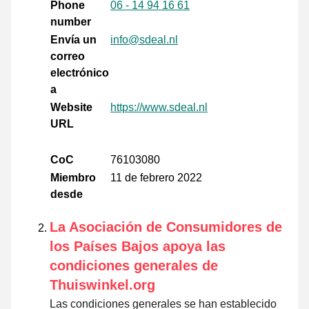
Phone
06 - 14 94 16 61
number
Envía un
info@sdeal.nl
correo
electrónico
a
Website
https://www.sdeal.nl
URL
CoC
76103080
Miembro
11 de febrero 2022
desde
La Asociación de Consumidores de
los Países Bajos apoya las
condiciones generales de
Thuiswinkel.org
Las condiciones generales se han establecido