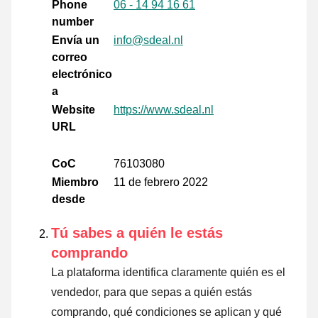
Phone
06 - 14 94 16 61
number
Envía un
info@sdeal.nl
correo
electrónico
a
Website
https://www.sdeal.nl
URL
CoC
76103080
Miembro
11 de febrero 2022
desde
Tú sabes a quién le estás
comprando
La plataforma identifica claramente quién es el
vendedor, para que sepas a quién estás
comprando, qué condiciones se aplican y qué