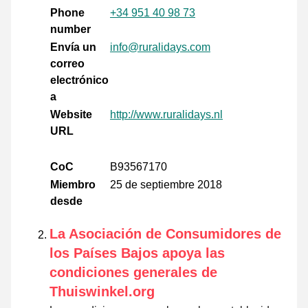
Phone
+34 951 40 98 73
number
Envía un
info@ruralidays.com
correo
electrónico
a
Website
http://www.ruralidays.nl
URL
CoC
B93567170
Miembro
25 de septiembre 2018
desde
La Asociación de Consumidores de
los Países Bajos apoya las
condiciones generales de
Thuiswinkel.org