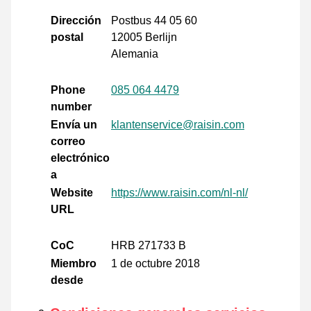
Dirección
Postbus 44 05 60
postal
12005 Berlijn
Alemania
Phone
085 064 4479
number
Envía un
klantenservice@raisin.com
correo
electrónico
a
Website
https://www.raisin.com/nl-nl/
URL
CoC
HRB 271733 B
Miembro
1 de octubre 2018
desde