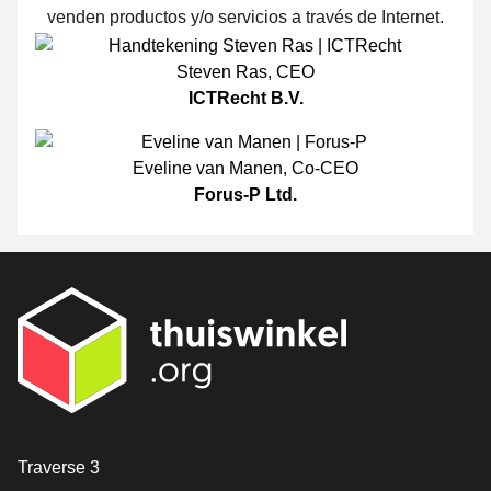
venden productos y/o servicios a través de Internet.
Steven Ras
,
CEO
ICTRecht B.V.
Eveline van Manen
,
Co-CEO
Forus-P Ltd.
[_General:Contact]
Traverse 3