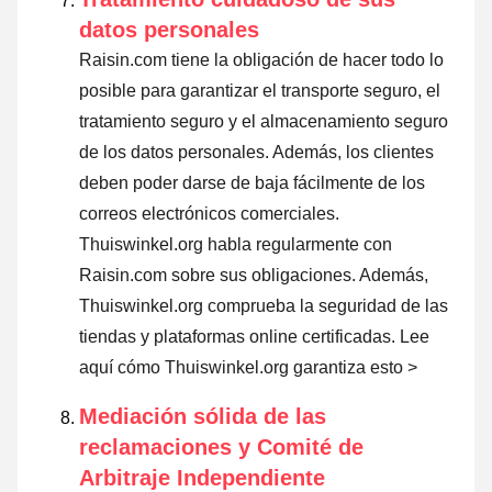
datos personales
Raisin.com tiene la obligación de hacer todo lo
posible para garantizar el transporte seguro, el
tratamiento seguro y el almacenamiento seguro
de los datos personales. Además, los clientes
deben poder darse de baja fácilmente de los
correos electrónicos comerciales.
Thuiswinkel.org habla regularmente con
Raisin.com sobre sus obligaciones. Además,
Thuiswinkel.org comprueba la seguridad de las
tiendas y plataformas online certificadas.
Lee
aquí cómo Thuiswinkel.org garantiza esto >
Mediación sólida de las
reclamaciones y Comité de
Arbitraje Independiente