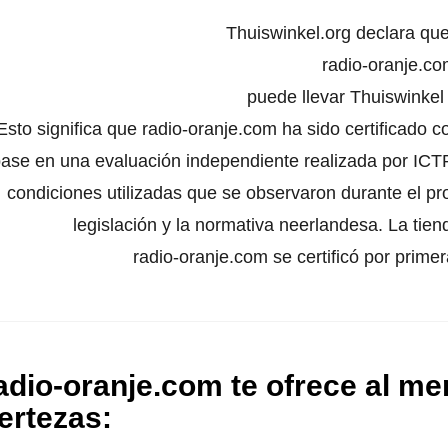
Thuiswinkel.org declara qu
radio-oranje.c
puede llevar Thuiswinke
Esto significa que radio-oranje.com ha sido certificado 
ase en una evaluación independiente realizada por ICTR
condiciones utilizadas que se observaron durante el pr
legislación y la normativa neerlandesa. La tien
radio-oranje.com se certificó por prime
adio-oranje.com te ofrece al me
ertezas
: