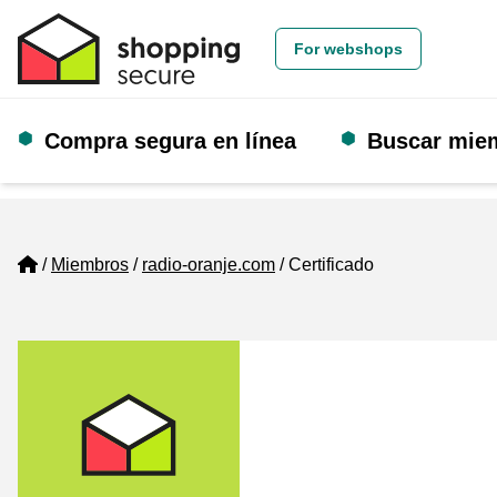
For webshops
Compra segura en línea
Buscar mie
Home
Miembros
radio-oranje.com
Certificado