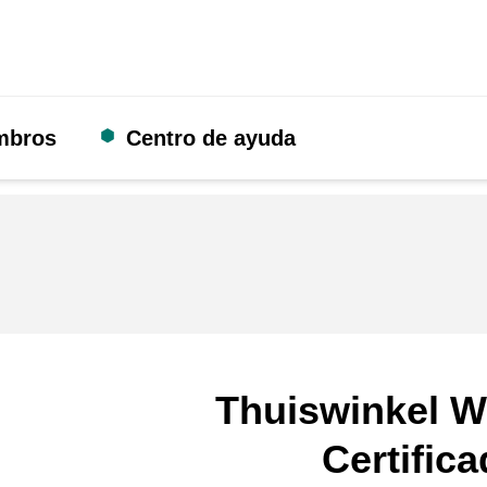
mbros
Centro de ayuda
Thuiswinkel W
Certific