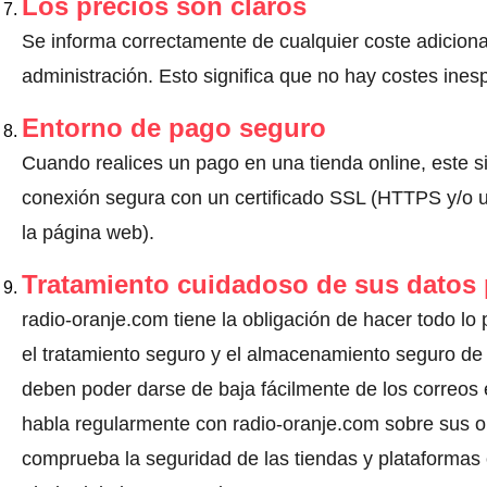
Los precios son claros
Se informa correctamente de cualquier coste adiciona
administración. Esto significa que no hay costes ine
Entorno de pago seguro
Cuando realices un pago en una tienda online, este s
conexión segura con un certificado SSL (HTTPS y/o un
la página web).
Tratamiento cuidadoso de sus datos
radio-oranje.com tiene la obligación de hacer todo lo 
el tratamiento seguro y el almacenamiento seguro de 
deben poder darse de baja fácilmente de los correos 
habla regularmente con radio-oranje.com sobre sus o
comprueba la seguridad de las tiendas y plataformas o