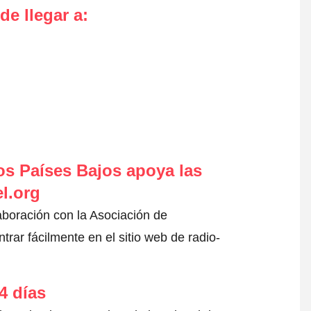
de llegar a
:
s Países Bajos apoya las
l.org
aboración con la Asociación de
ar fácilmente en el sitio web de radio-
4 días