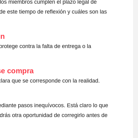
 los miembros cumplen el plazo legal de
e este tiempo de reflexión y cuáles son las
ón
otege contra la falta de entrega o la
 se compra
clara que se corresponde con la realidad.
ediante pasos inequívocos. Está claro lo que
drás otra oportunidad de corregirlo antes de