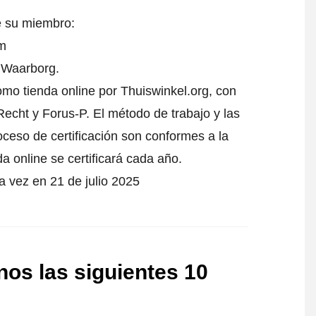
e su miembro:
om
l Waarborg.
como tienda online por Thuiswinkel.org, con
echt y Forus-P. El método de trabajo y las
oceso de certificación son conformes a la
da online se certificará cada año.
ra vez en 21 de julio 2025
nos las siguientes 10