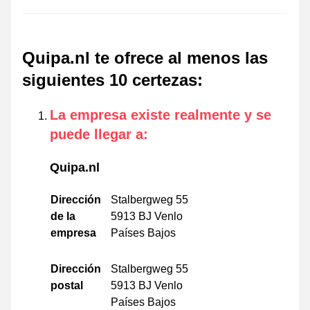
Quipa.nl te ofrece al menos las
siguientes 10 certezas
:
La empresa existe realmente y se
puede llegar a
:
Quipa.nl
Dirección
Stalbergweg 55
de la
5913 BJ Venlo
empresa
Países Bajos
Dirección
Stalbergweg 55
postal
5913 BJ Venlo
Países Bajos