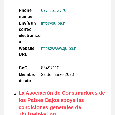
Phone
077-351 2776
number
Envía un
info@quipa.nl
correo
electrónico
a
Website
https://www.quipa.nl
URL
CoC
83497110
Miembro
22 de marzo 2023
desde
La Asociación de Consumidores de
los Países Bajos apoya las
condiciones generales de
Thuiswinkel.org