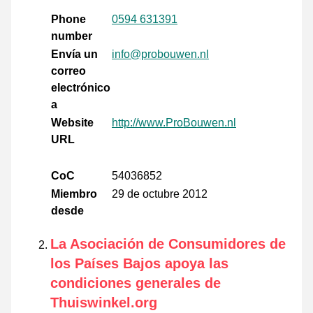
Phone
0594 631391
number
Envía un
info@probouwen.nl
correo
electrónico
a
Website
http://www.ProBouwen.nl
URL
CoC
54036852
Miembro
29 de octubre 2012
desde
La Asociación de Consumidores de
los Países Bajos apoya las
condiciones generales de
Thuiswinkel.org