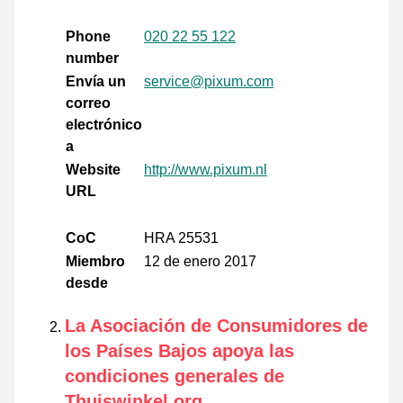
Phone
020 22 55 122
number
Envía un
service@pixum.com
correo
electrónico
a
Website
http://www.pixum.nl
URL
CoC
HRA 25531
Miembro
12 de enero 2017
desde
La Asociación de Consumidores de
los Países Bajos apoya las
condiciones generales de
Thuiswinkel.org