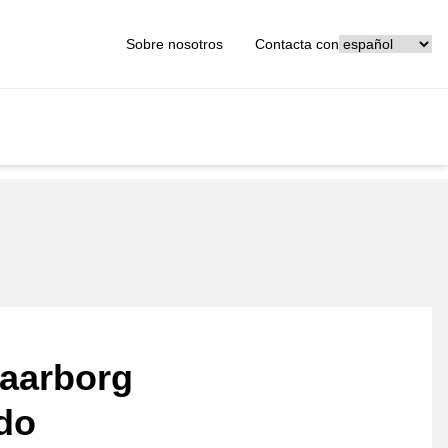
[_General:Langu
Sobre nosotros
Contacta con
aarborg
ado