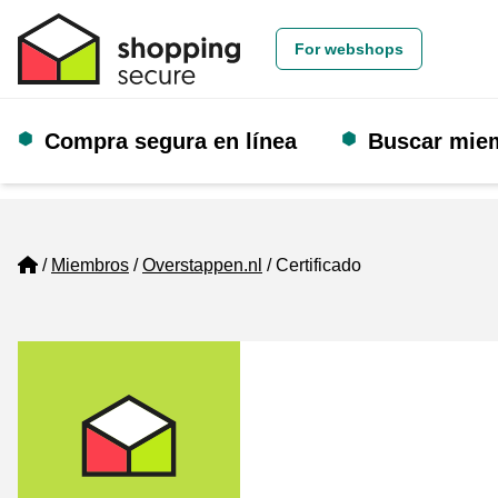
For webshops
Compra segura en línea
Buscar mie
Home
Miembros
Overstappen.nl
Certificado