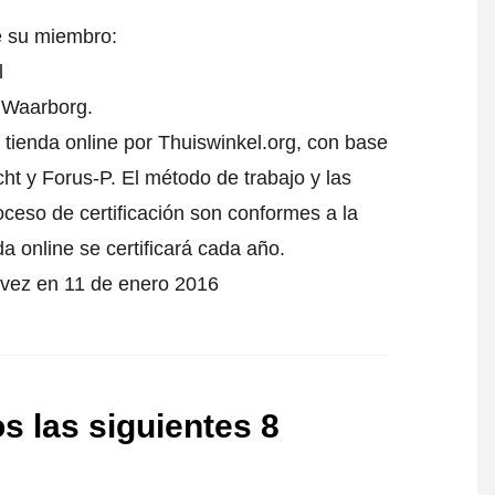
e su miembro:
l
l Waarborg.
 tienda online por Thuiswinkel.org, con base
t y Forus-P. El método de trabajo y las
oceso de certificación son conformes a la
da online se certificará cada año.
a vez en 11 de enero 2016
s las siguientes 8