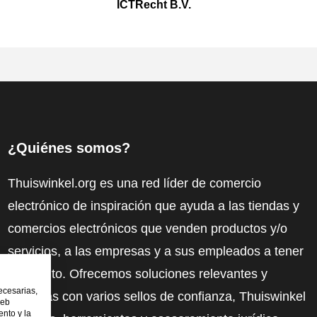
ICTRecht B.V.
¿Quiénes somos?
Thuiswinkel.org es una red líder de comercio
electrónico de inspiración que ayuda a las tiendas y
comercios electrónicos que venden productos y/o
servicios, a las empresas y a sus empleados a tener
más éxito. Ofrecemos soluciones relevantes y
ecesarias,
prácticas con varios sellos de confianza, Thuiswinkel
web
nto y la