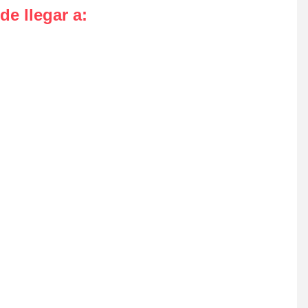
de llegar a
: