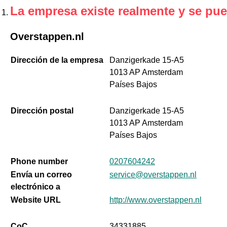
La empresa existe realmente y se pue
Overstappen.nl
Dirección de la empresa
Danzigerkade 15-A5
1013 AP Amsterdam
Países Bajos
Dirección postal
Danzigerkade 15-A5
1013 AP Amsterdam
Países Bajos
Phone number
0207604242
Envía un correo
service@overstappen.nl
electrónico a
Website URL
http://www.overstappen.nl
CoC
34331885