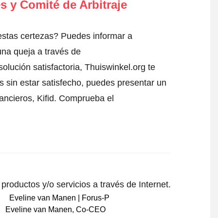
s y Comité de Arbitraje
estas certezas? Puedes informar a
una queja a través de
olución satisfactoria, Thuiswinkel.org te
s sin estar satisfecho, puedes presentar un
nancieros, Kifid.
Comprueba el
roductos y/o servicios a través de Internet.
Eveline van Manen
,
Co-CEO