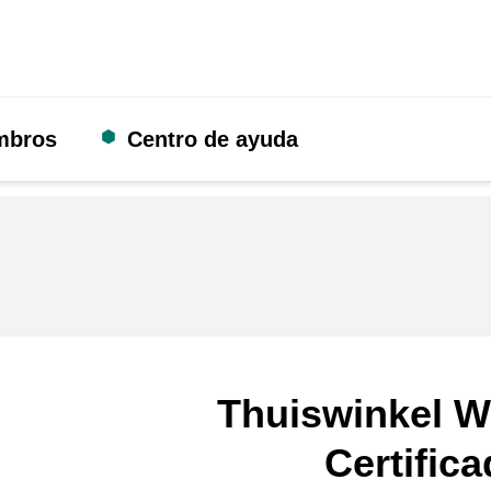
mbros
Centro de ayuda
Thuiswinkel W
Certific