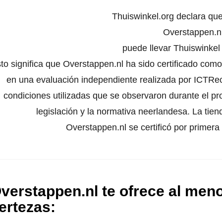
Thuiswinkel.org declara qu
Overstappen.n
puede llevar Thuiswinke
to significa que Overstappen.nl ha sido certificado como
en una evaluación independiente realizada por ICTRech
condiciones utilizadas que se observaron durante el pr
legislación y la normativa neerlandesa. La tien
Overstappen.nl se certificó por primer
verstappen.nl te ofrece al meno
ertezas
: