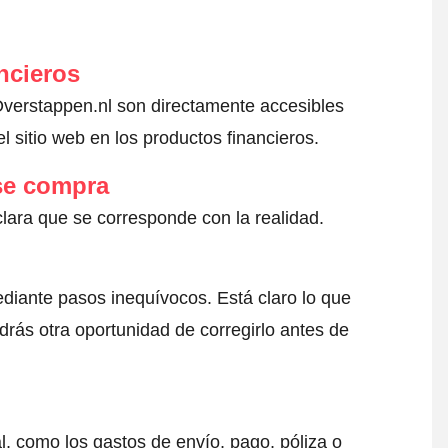
ncieros
 Overstappen.nl son directamente accesibles
l sitio web en los productos financieros.
 se compra
clara que se corresponde con la realidad.
ediante pasos inequívocos. Está claro lo que
drás otra oportunidad de corregirlo antes de
l, como los gastos de envío, pago, póliza o