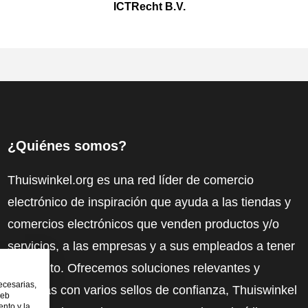
ICTRecht B.V.
¿Quiénes somos?
Thuiswinkel.org es una red líder de comercio
electrónico de inspiración que ayuda a las tiendas y
comercios electrónicos que venden productos y/o
servicios, a las empresas y a sus empleados a tener
más éxito. Ofrecemos soluciones relevantes y
ecesarias,
prácticas con varios sellos de confianza, Thuiswinkel
web
nto y la