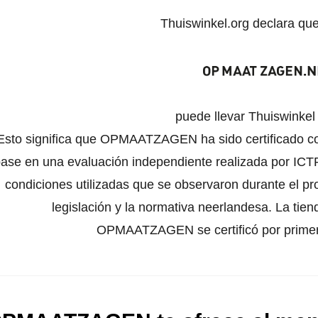
Thuiswinkel.org declara qu
puede llevar Thuiswinke
Esto significa que OPMAATZAGEN ha sido certificado co
ase en una evaluación independiente realizada por ICTR
condiciones utilizadas que se observaron durante el pr
legislación y la normativa neerlandesa. La tien
OPMAATZAGEN se certificó por primera