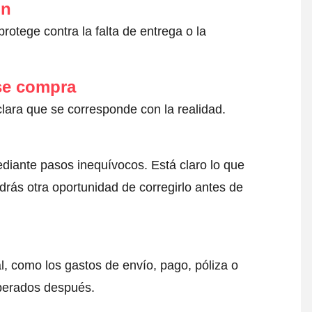
ón
otege contra la falta de entrega o la
 se compra
clara que se corresponde con la realidad.
ediante pasos inequívocos. Está claro lo que
drás otra oportunidad de corregirlo antes de
l, como los gastos de envío, pago, póliza o
sperados después.