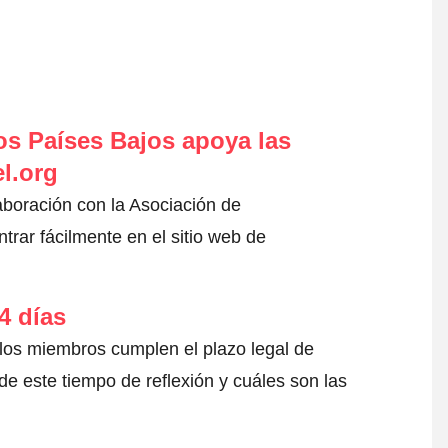
s Países Bajos apoya las
l.org
aboración con la Asociación de
rar fácilmente en el sitio web de
4 días
 los miembros cumplen el plazo legal de
e este tiempo de reflexión y cuáles son las