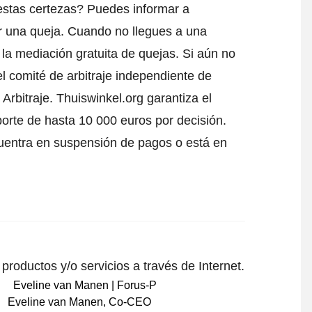
estas certezas? Puedes informar a
r una queja
. Cuando no llegues a una
 la mediación gratuita de quejas. Si aún no
l comité de arbitraje independiente de
Arbitraje.
Thuiswinkel.org garantiza el
porte de hasta 10 000 euros por decisión.
uentra en suspensión de pagos o está en
roductos y/o servicios a través de Internet.
Eveline van Manen
,
Co-CEO