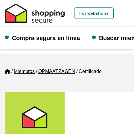
For webshops
Compra segura en línea
Buscar mie
Home
Miembros
OPMAATZAGEN
Certificado