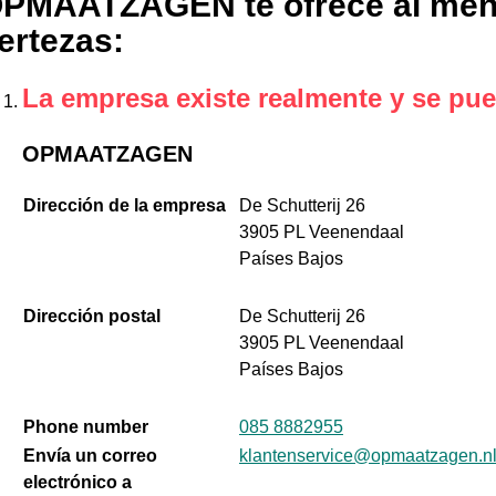
PMAATZAGEN te ofrece al meno
ertezas
:
La empresa existe realmente y se pue
OPMAATZAGEN
Dirección de la empresa
De Schutterij 26
3905 PL Veenendaal
Países Bajos
Dirección postal
De Schutterij 26
3905 PL Veenendaal
Países Bajos
Phone number
085 8882955
Envía un correo
klantenservice@opmaatzagen.n
electrónico a