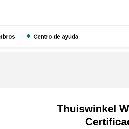
mbros
Centro de ayuda
Thuiswinkel W
Certific