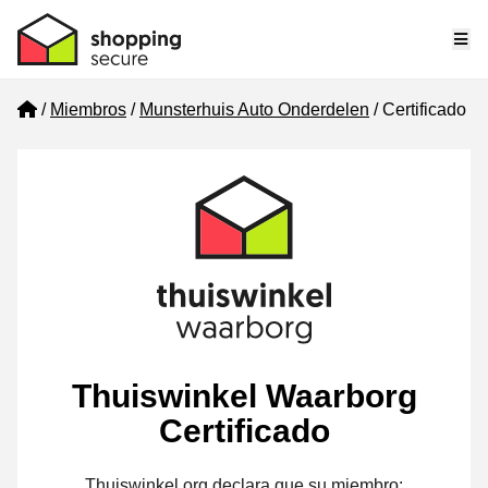
Me
Home
Miembros
Munsterhuis Auto Onderdelen
Certificado
Thuiswinkel Waarborg
Certificado
Thuiswinkel.org declara que su miembro: