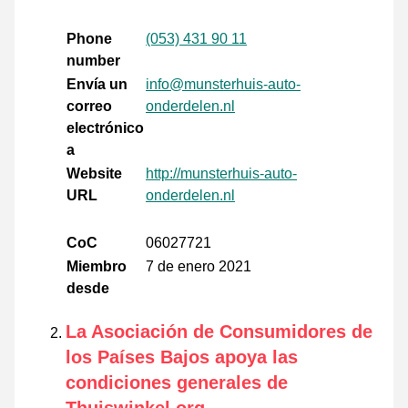
Phone
(053) 431 90 11
number
Envía un
info@munsterhuis-auto-
correo
onderdelen.nl
electrónico
a
Website
http://munsterhuis-auto-
URL
onderdelen.nl
CoC
06027721
Miembro
7 de enero 2021
desde
La Asociación de Consumidores de
los Países Bajos apoya las
condiciones generales de