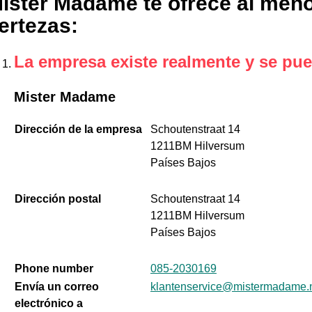
ister Madame te ofrece al meno
ertezas
:
La empresa existe realmente y se pue
Mister Madame
Dirección de la empresa
Schoutenstraat 14
1211BM Hilversum
Países Bajos
Dirección postal
Schoutenstraat 14
1211BM Hilversum
Países Bajos
Phone number
085-2030169
Envía un correo
klantenservice@mistermadame.
electrónico a