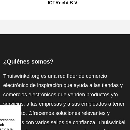
ICTRecht B.V.
¿Quiénes somos?
Thuiswinkel.org es una red líder de comercio
electrónico de inspiración que ayuda a las tiendas y
comercios electrónicos que venden productos y/o
servicios, a las empresas y a sus empleados a tener
más éxito. Ofrecemos soluciones relevantes y
ecesarias,
prácticas con varios sellos de confianza, Thuiswinkel
web
nto y la