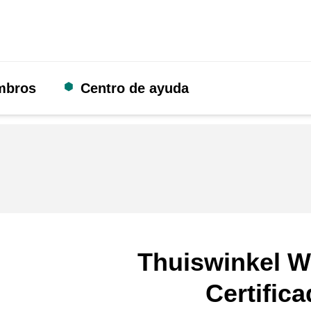
mbros
Centro de ayuda
Thuiswinkel W
Certific