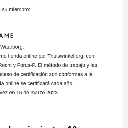
e su miembro:
l Waarborg.
mo tienda online por Thuiswinkel.org, con
echt y Forus-P. El método de trabajo y las
oceso de certificación son conformes a la
da online se certificará cada año.
a vez en 15 de marzo 2023