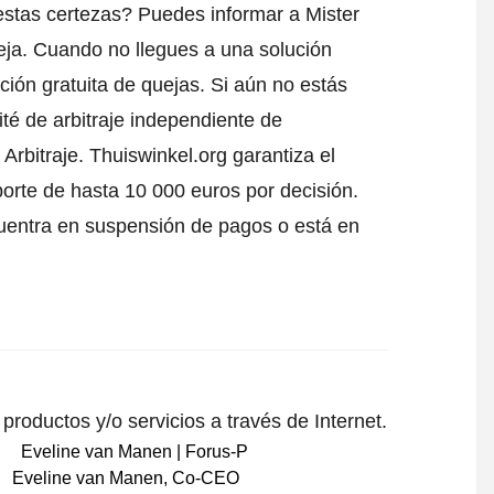
stas certezas? Puedes informar a Mister
eja
. Cuando no llegues a una solución
ción gratuita de quejas. Si aún no estás
té de arbitraje independiente de
Arbitraje.
Thuiswinkel.org garantiza el
porte de hasta 10 000 euros por decisión.
uentra en suspensión de pagos o está en
roductos y/o servicios a través de Internet.
Eveline van Manen
,
Co-CEO