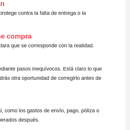
ón
otege contra la falta de entrega o la
 se compra
clara que se corresponde con la realidad.
ediante pasos inequívocos. Está claro lo que
drás otra oportunidad de corregirlo antes de
l, como los gastos de envío, pago, póliza o
sperados después.