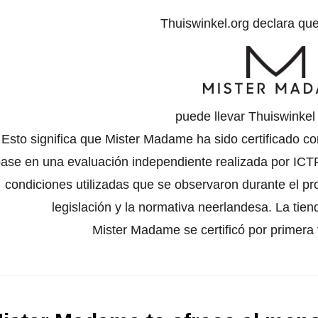
Thuiswinkel.org declara qu
puede llevar Thuiswinke
Esto significa que Mister Madame ha sido certificado co
ase en una evaluación independiente realizada por ICTR
condiciones utilizadas que se observaron durante el pr
legislación y la normativa neerlandesa. La tien
Mister Madame se certificó por primer