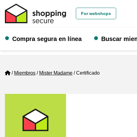
For webshops
Compra segura en línea
Buscar mie
Home
Miembros
Mister Madame
Certificado