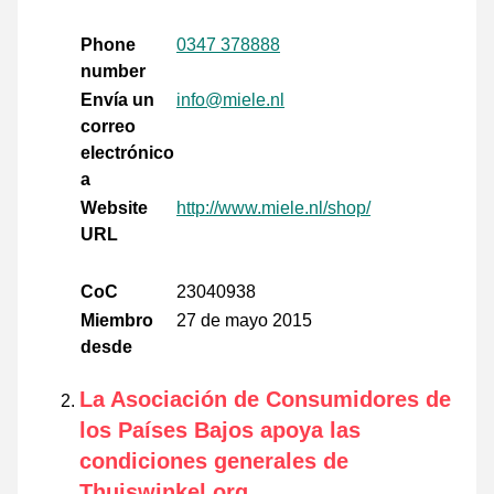
Phone
0347 378888
number
Envía un
info@miele.nl
correo
electrónico
a
Website
http://www.miele.nl/shop/
URL
CoC
23040938
Miembro
27 de mayo 2015
desde
La Asociación de Consumidores de
los Países Bajos apoya las
condiciones generales de
Thuiswinkel.org