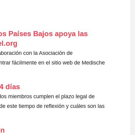
s Países Bajos apoya las
l.org
aboración con la Asociación de
rar fácilmente en el sitio web de Medische
4 días
 los miembros cumplen el plazo legal de
e este tiempo de reflexión y cuáles son las
ón