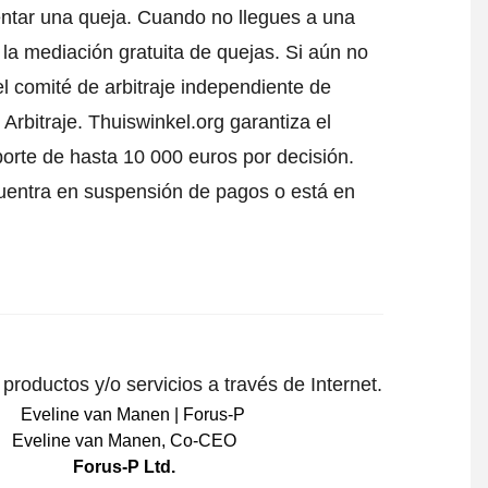
ntar una queja
. Cuando no llegues a una
 la mediación gratuita de quejas. Si aún no
l comité de arbitraje independiente de
Arbitraje.
Thuiswinkel.org garantiza el
porte de hasta 10 000 euros por decisión.
uentra en suspensión de pagos o está en
roductos y/o servicios a través de Internet.
Eveline van Manen
,
Co-CEO
Forus-P Ltd.