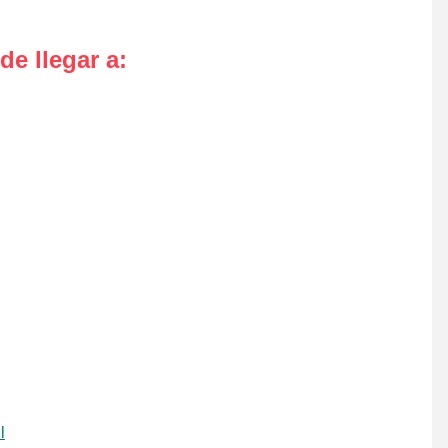
de llegar a
:
l