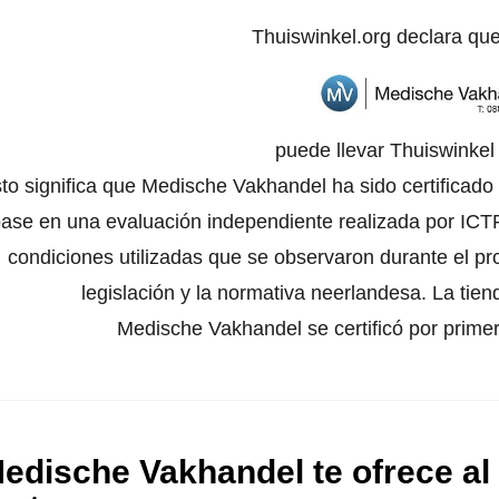
Thuiswinkel.org declara qu
puede llevar Thuiswinke
to significa que Medische Vakhandel ha sido certificado
ase en una evaluación independiente realizada por ICTR
condiciones utilizadas que se observaron durante el pr
legislación y la normativa neerlandesa. La tien
Medische Vakhandel se certificó por prime
edische Vakhandel te ofrece al