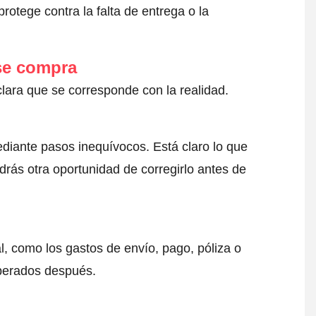
otege contra la falta de entrega o la
 se compra
clara que se corresponde con la realidad.
ediante pasos inequívocos. Está claro lo que
drás otra oportunidad de corregirlo antes de
l, como los gastos de envío, pago, póliza o
sperados después.