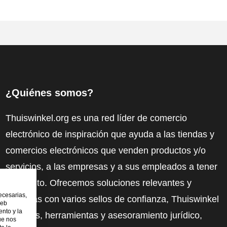
¿Quiénes somos?
Thuiswinkel.org es una red líder de comercio
electrónico de inspiración que ayuda a las tiendas y
comercios electrónicos que venden productos y/o
servicios, a las empresas y a sus empleados a tener
más éxito. Ofrecemos soluciones relevantes y
ecesarias,
prácticas con varios sellos de confianza, Thuiswinkel
web
nto y la
Reviews, herramientas y asesoramiento jurídico,
ue nos