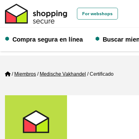
For webshops
Compra segura en línea
Buscar mie
Home
Miembros
Medische Vakhandel
Certificado