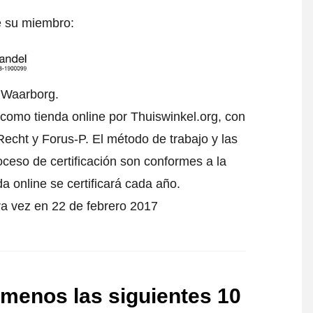
e su miembro:
l Waarborg.
 como tienda online por Thuiswinkel.org, con
echt y Forus-P. El método de trabajo y las
oceso de certificación son conformes a la
da online se certificará cada año.
ra vez en 22 de febrero 2017
 menos las siguientes 10