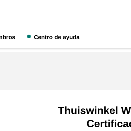
mbros
Centro de ayuda
Thuiswinkel W
Certific