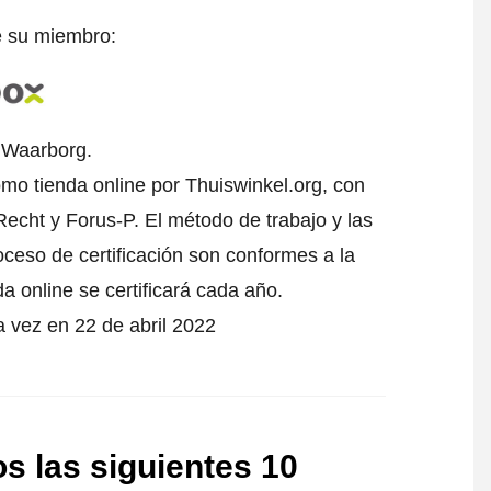
e su miembro:
l Waarborg.
mo tienda online por Thuiswinkel.org, con
echt y Forus-P. El método de trabajo y las
oceso de certificación son conformes a la
da online se certificará cada año.
 vez en 22 de abril 2022
s las siguientes 10