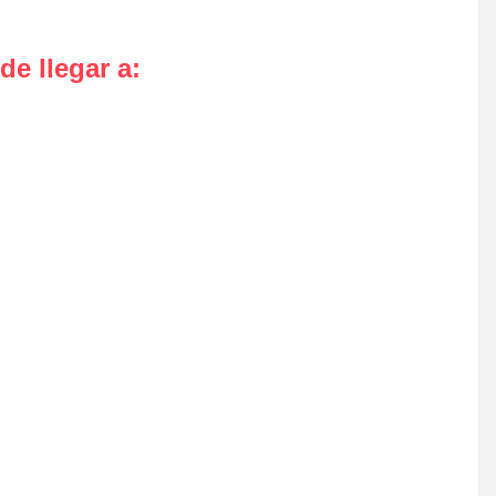
de llegar a
: