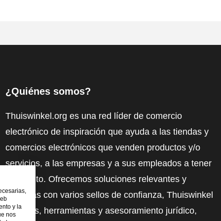
¿Quiénes somos?
Thuiswinkel.org es una red líder de comercio
electrónico de inspiración que ayuda a las tiendas y
comercios electrónicos que venden productos y/o
servicios, a las empresas y a sus empleados a tener
más éxito. Ofrecemos soluciones relevantes y
ecesarias,
prácticas con varios sellos de confianza, Thuiswinkel
web
nto y la
Reviews, herramientas y asesoramiento jurídico,
ue nos