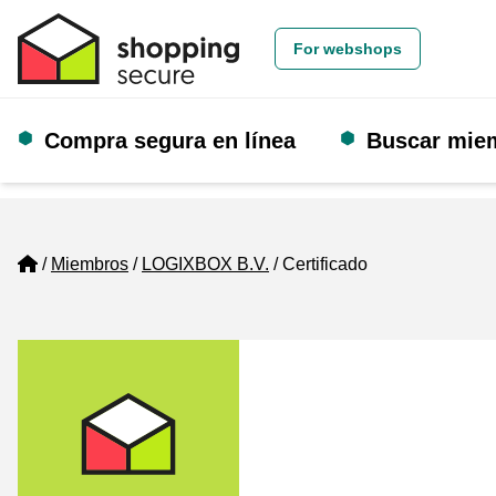
For webshops
Compra segura en línea
Buscar mie
Home
Miembros
LOGIXBOX B.V.
Certificado