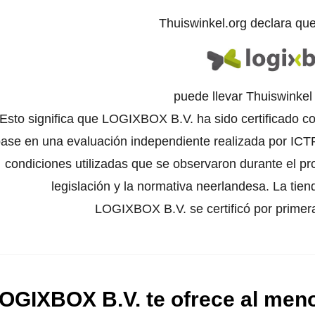
Thuiswinkel.org declara qu
puede llevar Thuiswinke
Esto significa que LOGIXBOX B.V. ha sido certificado co
ase en una evaluación independiente realizada por ICTR
condiciones utilizadas que se observaron durante el pr
legislación y la normativa neerlandesa. La tien
LOGIXBOX B.V. se certificó por primera
OGIXBOX B.V. te ofrece al meno