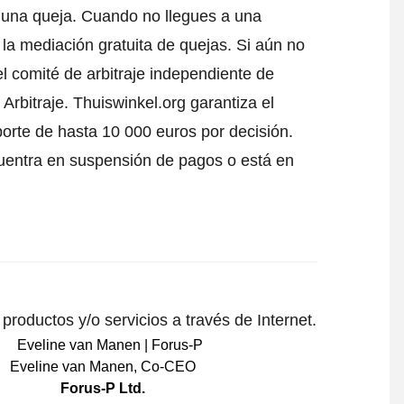
 una queja
. Cuando no llegues a una
 la mediación gratuita de quejas. Si aún no
l comité de arbitraje independiente de
Arbitraje.
Thuiswinkel.org garantiza el
porte de hasta 10 000 euros por decisión.
uentra en suspensión de pagos o está en
roductos y/o servicios a través de Internet.
Eveline van Manen
,
Co-CEO
Forus-P Ltd.