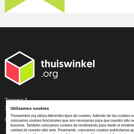
[_General:Contact]
Traverse 3
3905 NL Veenendaal
Utilizamos cookies
Thuiswinkel.org utiliza diferentes tipos de cookies. Además de las cookies n
info@thuiswinkel.org
colocamos cookies funcionales que son necesarias para que nuestro sitio 
funcione. También colocamos cookies de rendimiento para medir el rendimie
+31 (0)318 64 85 75
calidad de nuestro sitio web. Finalmente, colocamos cookies publicitarias q