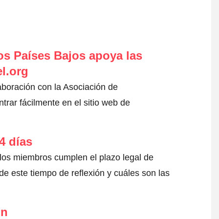
s Países Bajos apoya las
l.org
aboración con la Asociación de
rar fácilmente en el sitio web de
4 días
 los miembros cumplen el plazo legal de
e este tiempo de reflexión y cuáles son las
ón