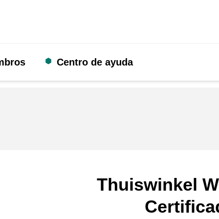
mbros
Centro de ayuda
Thuiswinkel W
Certific