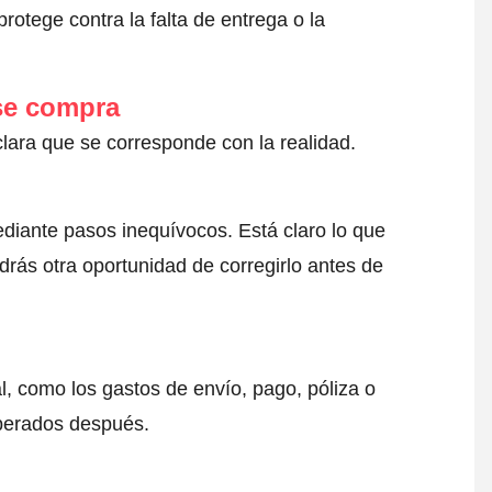
otege contra la falta de entrega o la
 se compra
clara que se corresponde con la realidad.
ediante pasos inequívocos. Está claro lo que
drás otra oportunidad de corregirlo antes de
l, como los gastos de envío, pago, póliza o
sperados después.