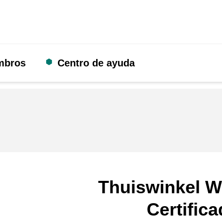
mbros
Centro de ayuda
Thuiswinkel W
Certific