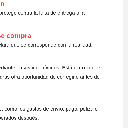
ón
otege contra la falta de entrega o la
 se compra
clara que se corresponde con la realidad.
ediante pasos inequívocos. Está claro lo que
drás otra oportunidad de corregirlo antes de
l, como los gastos de envío, pago, póliza o
sperados después.