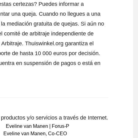
estas certezas? Puedes informar a
ntar una queja
. Cuando no llegues a una
 la mediación gratuita de quejas. Si aún no
l comité de arbitraje independiente de
Arbitraje.
Thuiswinkel.org garantiza el
porte de hasta 10 000 euros por decisión.
uentra en suspensión de pagos o está en
roductos y/o servicios a través de Internet.
Eveline van Manen
,
Co-CEO