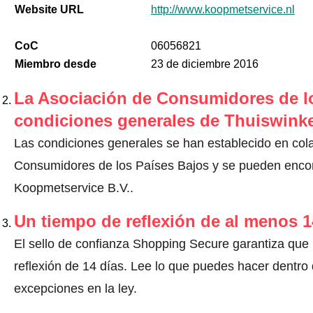
Website URL
http://www.koopmetservice.nl
CoC
06056821
Miembro desde
23 de diciembre 2016
La Asociación de Consumidores de lo
condiciones generales de Thuiswinke
Las condiciones generales se han establecido en col
Consumidores de los Países Bajos y se pueden encont
Koopmetservice B.V..
Un tiempo de reflexión de al menos 1
El sello de confianza Shopping Secure garantiza que
reflexión de 14 días.
Lee lo que puedes hacer dentro d
excepciones en la ley
.