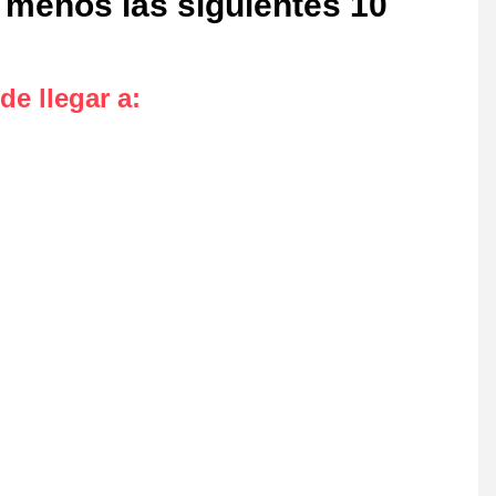
 menos las siguientes 10
de llegar a
: