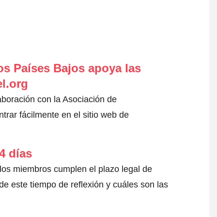
s Países Bajos apoya las
l.org
aboración con la Asociación de
rar fácilmente en el sitio web de
4 días
 los miembros cumplen el plazo legal de
e este tiempo de reflexión y cuáles son las