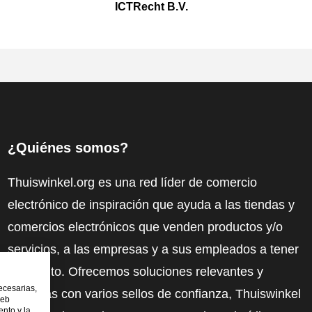
ICTRecht B.V.
¿Quiénes somos?
Thuiswinkel.org es una red líder de comercio
electrónico de inspiración que ayuda a las tiendas y
comercios electrónicos que venden productos y/o
servicios, a las empresas y a sus empleados a tener
más éxito. Ofrecemos soluciones relevantes y
ecesarias,
prácticas con varios sellos de confianza, Thuiswinkel
web
nto y la