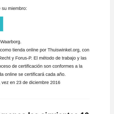
e su miembro:
l Waarborg.
 como tienda online por Thuiswinkel.org, con
echt y Forus-P. El método de trabajo y las
oceso de certificación son conformes a la
da online se certificará cada año.
a vez en 23 de diciembre 2016