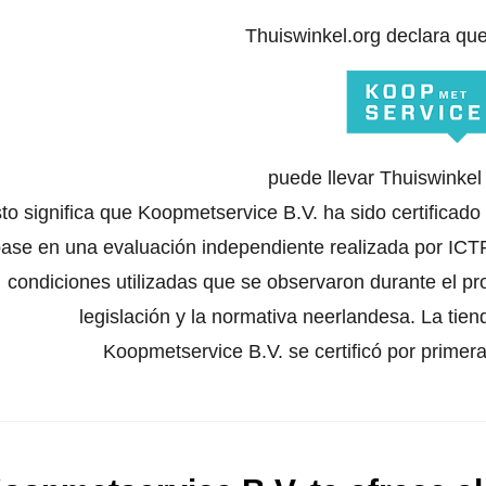
Thuiswinkel.org declara qu
puede llevar Thuiswinke
to significa que Koopmetservice B.V. ha sido certificado
ase en una evaluación independiente realizada por ICTR
condiciones utilizadas que se observaron durante el pr
legislación y la normativa neerlandesa. La tien
Koopmetservice B.V. se certificó por primer