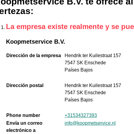
oopmetservice B.V. te ofrece al
ertezas
:
La empresa existe realmente y se pue
Koopmetservice B.V.
Dirección de la empresa
Hendrik ter Kuilestraat 157
7547 SK Enschede
Países Bajos
Dirección postal
Hendrik ter Kuilestraat 157
7547 SK Enschede
Países Bajos
Phone number
+31534327393
Envía un correo
info@koopmetservice.nl
electrónico a