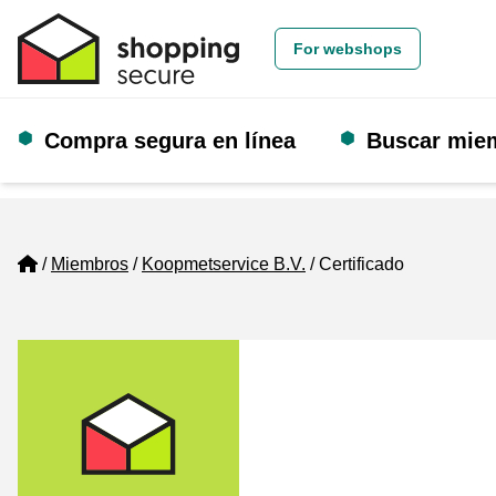
For webshops
Compra segura en línea
Buscar mie
Home
Miembros
Koopmetservice B.V.
Certificado