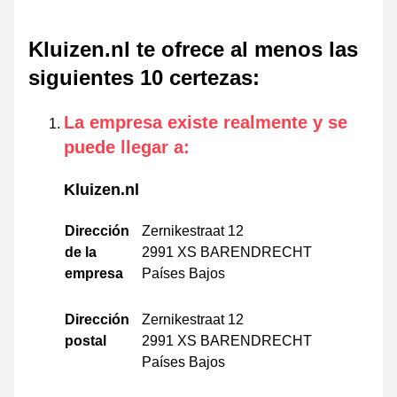
Kluizen.nl te ofrece al menos las
siguientes 10 certezas
:
La empresa existe realmente y se
puede llegar a
:
Kluizen.nl
Dirección
Zernikestraat 12
de la
2991 XS BARENDRECHT
empresa
Países Bajos
Dirección
Zernikestraat 12
postal
2991 XS BARENDRECHT
Países Bajos