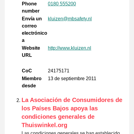
Phone
0180 555200
number
Envía un
kluizen@mbsafety.nl
correo
electrónico
a
Website
http://www.kluizen.nl
URL
CoC
24175171
Miembro
13 de septiembre 2011
desde
La Asociación de Consumidores de
los Países Bajos apoya las
condiciones generales de
Thuiswinkel.org
Las condiciones generales se han establecido