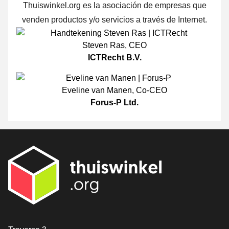
Thuiswinkel.org es la asociación de empresas que
venden productos y/o servicios a través de Internet.
Steven Ras
,
CEO
ICTRecht B.V.
Eveline van Manen
,
Co-CEO
Forus-P Ltd.