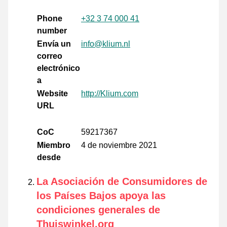
Phone
+32 3 74 000 41
number
Envía un
info@klium.nl
correo
electrónico
a
Website
http://Klium.com
URL
CoC
59217367
Miembro
4 de noviembre 2021
desde
La Asociación de Consumidores de
los Países Bajos apoya las
condiciones generales de
Thuiswinkel.org