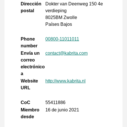
Dirección
Dokter van Deenweg 150 4e
postal
verdieping
8025BM Zwolle
Países Bajos
Phone
00800-11011011
number
Envía un
contact@kabrita.com
correo
electrónico
a
Website
http://www.kabrita.nl
URL
CoC
55411886
Miembro
16 de junio 2021
desde