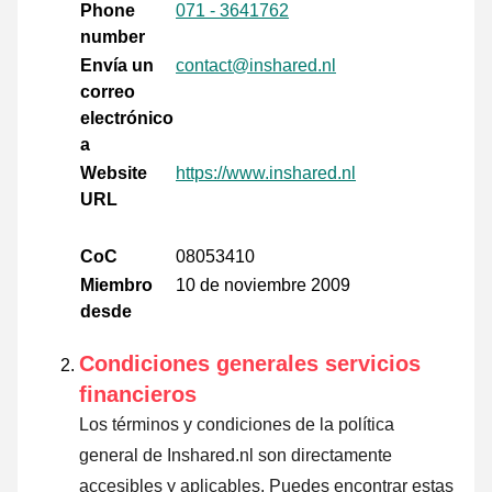
Phone
071 - 3641762
number
Envía un
contact@inshared.nl
correo
electrónico
a
Website
https://www.inshared.nl
URL
CoC
08053410
Miembro
10 de noviembre 2009
desde
Condiciones generales servicios
financieros
Los términos y condiciones de la política
general de Inshared.nl son directamente
accesibles y aplicables. Puedes encontrar estas