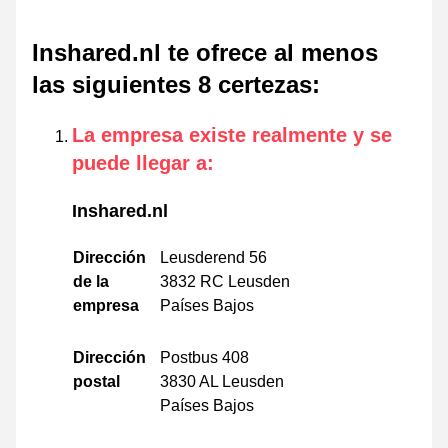
Inshared.nl te ofrece al menos
las siguientes 8 certezas
:
La empresa existe realmente y se
puede llegar a
:
Inshared.nl
Dirección
Leusderend 56
de la
3832 RC Leusden
empresa
Países Bajos
Dirección
Postbus 408
postal
3830 AL Leusden
Países Bajos