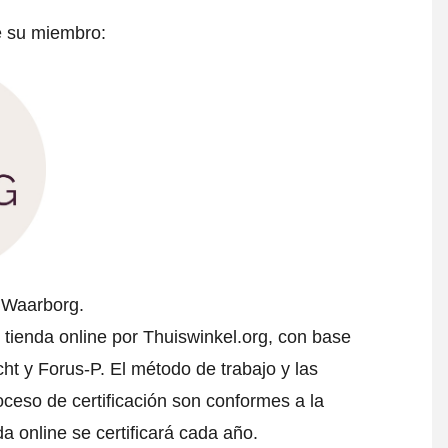
e su miembro:
l Waarborg.
o tienda online por Thuiswinkel.org, con base
t y Forus-P. El método de trabajo y las
oceso de certificación son conformes a la
da online se certificará cada año.