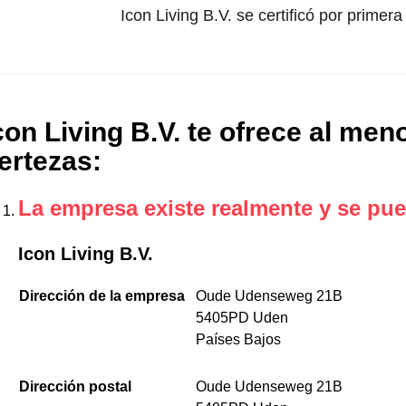
Icon Living B.V. se certificó por prime
con Living B.V. te ofrece al men
ertezas
:
La empresa existe realmente y se pue
Icon Living B.V.
Dirección de la empresa
Oude Udenseweg 21B
5405PD Uden
Países Bajos
Dirección postal
Oude Udenseweg 21B