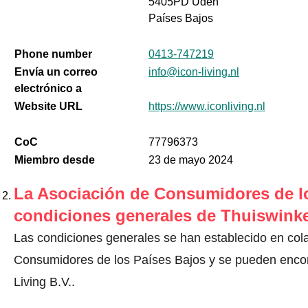
5405PD Uden
Países Bajos
Phone number
0413-747219
Envía un correo
info@icon-living.nl
electrónico a
Website URL
https://www.iconliving.nl
CoC
77796373
Miembro desde
23 de mayo 2024
La Asociación de Consumidores de lo
condiciones generales de Thuiswinke
Las condiciones generales se han establecido en col
Consumidores de los Países Bajos y se pueden encont
Living B.V..