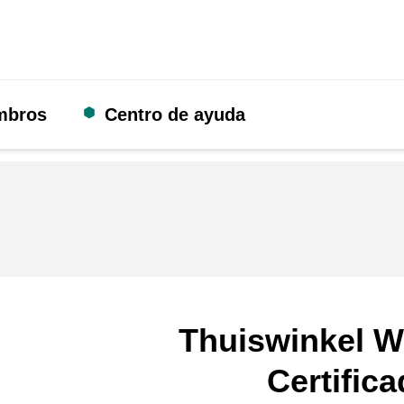
mbros
Centro de ayuda
Thuiswinkel W
Certific