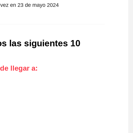
ra vez en 23 de mayo 2024
os las siguientes 10
de llegar a
: