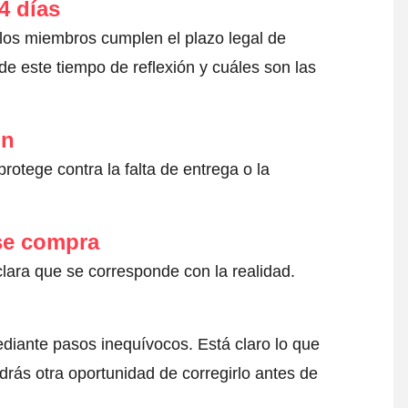
4 días
 los miembros cumplen el plazo legal de
e este tiempo de reflexión y cuáles son las
ón
otege contra la falta de entrega o la
 se compra
clara que se corresponde con la realidad.
ediante pasos inequívocos. Está claro lo que
drás otra oportunidad de corregirlo antes de