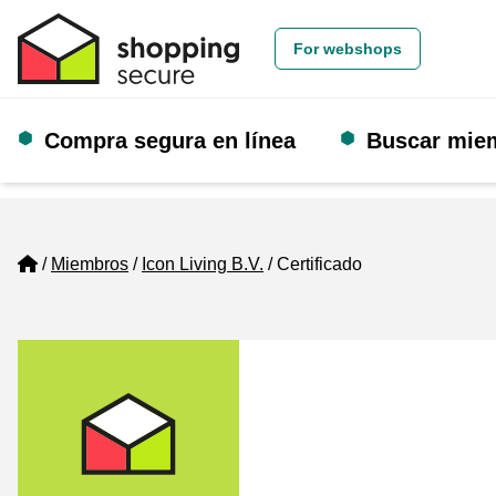
For webshops
Compra segura en línea
Buscar mie
Home
Miembros
Icon Living B.V.
Certificado