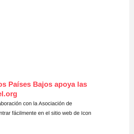
s Países Bajos apoya las
l.org
aboración con la Asociación de
rar fácilmente en el sitio web de Icon