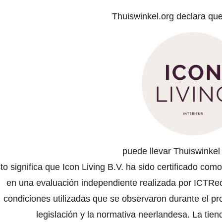
Thuiswinkel.org declara qu
puede llevar Thuiswinke
to significa que Icon Living B.V. ha sido certificado com
en una evaluación independiente realizada por ICTRech
condiciones utilizadas que se observaron durante el pr
legislación y la normativa neerlandesa. La tien