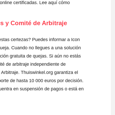
nline certificadas.
Lee aquí cómo
s y Comité de Arbitraje
estas certezas? Puedes informar a Icon
queja
. Cuando no llegues a una solución
ción gratuita de quejas. Si aún no estás
té de arbitraje independiente de
Arbitraje.
Thuiswinkel.org garantiza el
porte de hasta 10 000 euros por decisión.
uentra en suspensión de pagos o está en