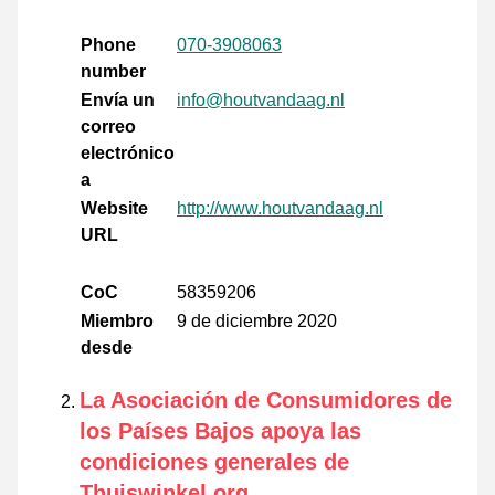
Phone
070-3908063
number
Envía un
info@houtvandaag.nl
correo
electrónico
a
Website
http://www.houtvandaag.nl
URL
CoC
58359206
Miembro
9 de diciembre 2020
desde
La Asociación de Consumidores de
los Países Bajos apoya las
condiciones generales de
Thuiswinkel.org