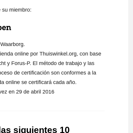
e su miembro:
l Waarborg.
tienda online por Thuiswinkel.org, con base
t y Forus-P. El método de trabajo y las
oceso de certificación son conformes a la
da online se certificará cada año.
 vez en 29 de abril 2016
las siguientes 10