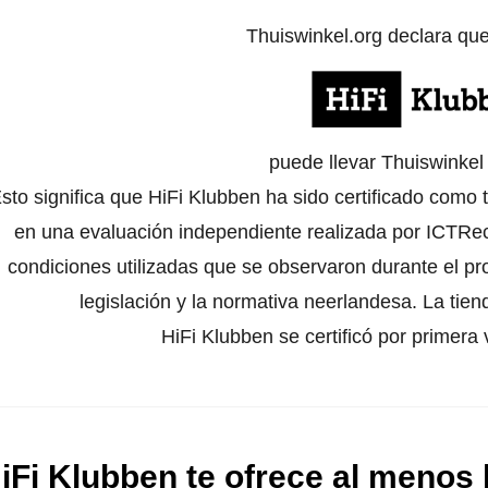
Thuiswinkel.org declara qu
puede llevar Thuiswinke
sto significa que HiFi Klubben ha sido certificado como 
en una evaluación independiente realizada por ICTRech
condiciones utilizadas que se observaron durante el pr
legislación y la normativa neerlandesa. La tien
HiFi Klubben se certificó por primera
iFi Klubben te ofrece al menos 