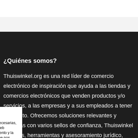
¿Quiénes somos?
Thuiswinkel.org es una red líder de comercio
electrónico de inspiración que ayuda a las tiendas y
comercios electrónicos que venden productos y/o
servicios, a las empresas y a sus empleados a tener
más éxito. Ofrecemos soluciones relevantes y
ecesarias,
prácticas con varios sellos de confianza, Thuiswinkel
web
nto y la
Reviews, herramientas y asesoramiento jurídico,
ue nos