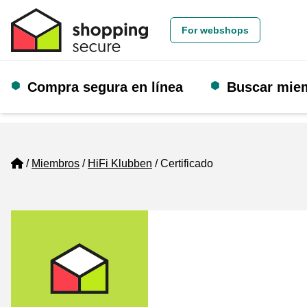
For webshops
Compra segura en línea
Buscar mie
Home
Miembros
HiFi Klubben
Certificado