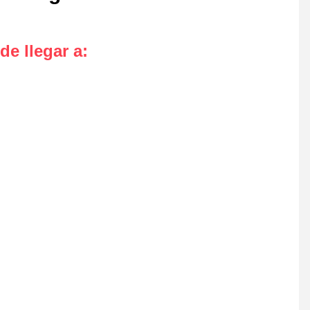
de llegar a
: