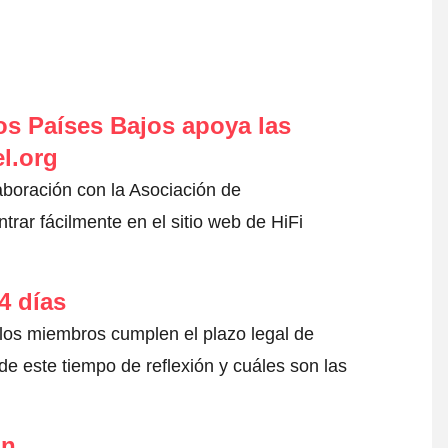
s Países Bajos apoya las
l.org
aboración con la Asociación de
ar fácilmente en el sitio web de HiFi
4 días
 los miembros cumplen el plazo legal de
e este tiempo de reflexión y cuáles son las
ón