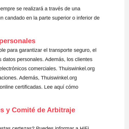
iempre se realizará a través de una
 candado en la parte superior o inferior de
 personales
ble para garantizar el transporte seguro, el
 datos personales. Además, los clientes
electrónicos comerciales. Thuiswinkel.org
aciones. Además, Thuiswinkel.org
nline certificadas.
Lee aquí cómo
s y Comité de Arbitraje
stas certezas? Puedes informar a HiFi