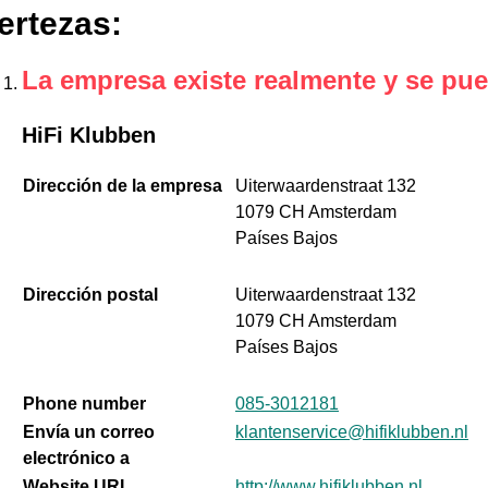
ertezas
:
La empresa existe realmente y se pue
HiFi Klubben
Dirección de la empresa
Uiterwaardenstraat 132
1079 CH Amsterdam
Países Bajos
Dirección postal
Uiterwaardenstraat 132
1079 CH Amsterdam
Países Bajos
Phone number
085-3012181
Envía un correo
klantenservice@hifiklubben.nl
electrónico a
Website URL
http://www.hifiklubben.nl