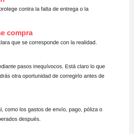
otege contra la falta de entrega o la
 se compra
clara que se corresponde con la realidad.
ediante pasos inequívocos. Está claro lo que
drás otra oportunidad de corregirlo antes de
l, como los gastos de envío, pago, póliza o
sperados después.