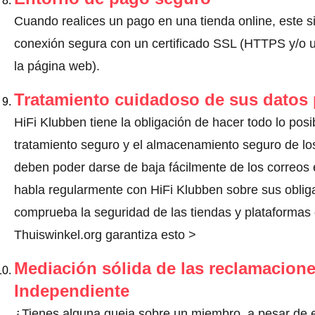
Cuando realices un pago en una tienda online, este s
conexión segura con un certificado SSL (HTTPS y/o un
la página web).
Tratamiento cuidadoso de sus datos
HiFi Klubben tiene la obligación de hacer todo lo posi
tratamiento seguro y el almacenamiento seguro de los
deben poder darse de baja fácilmente de los correos 
habla regularmente con HiFi Klubben sobre sus oblig
comprueba la seguridad de las tiendas y plataformas o
Thuiswinkel.org garantiza esto >
Mediación sólida de las reclamacione
Independiente
¿Tienes alguna queja sobre un miembro, a pesar de e