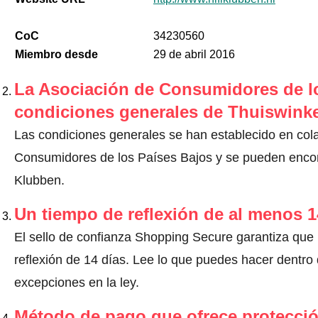
CoC
34230560
Miembro desde
29 de abril 2016
La Asociación de Consumidores de lo
condiciones generales de Thuiswinke
Las condiciones generales se han establecido en col
Consumidores de los Países Bajos y se pueden encontr
Klubben.
Un tiempo de reflexión de al menos 1
El sello de confianza Shopping Secure garantiza que
reflexión de 14 días.
Lee lo que puedes hacer dentro d
excepciones en la ley
.
Método de pago que ofrece protecci