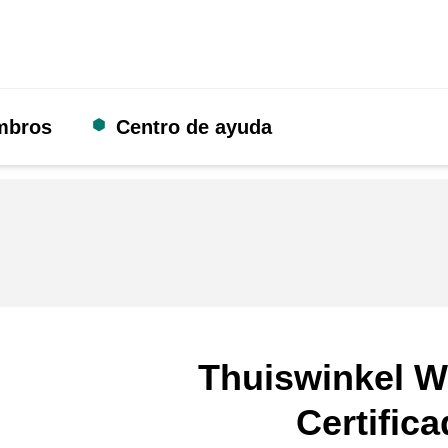
mbros
Centro de ayuda
Thuiswinkel W
Certific