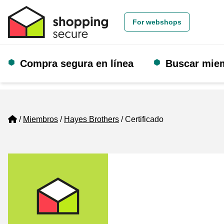
For webshops
Compra segura en línea
Buscar mie
Home
Miembros
Hayes Brothers
Certificado