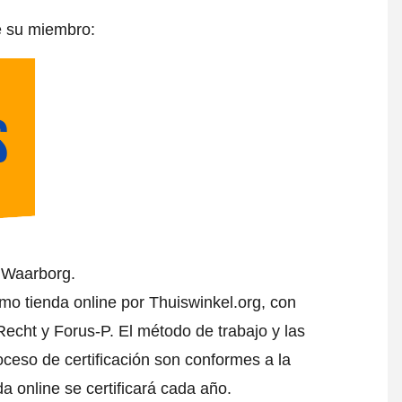
e su miembro:
l Waarborg.
omo tienda online por Thuiswinkel.org, con
echt y Forus-P. El método de trabajo y las
oceso de certificación son conformes a la
da online se certificará cada año.