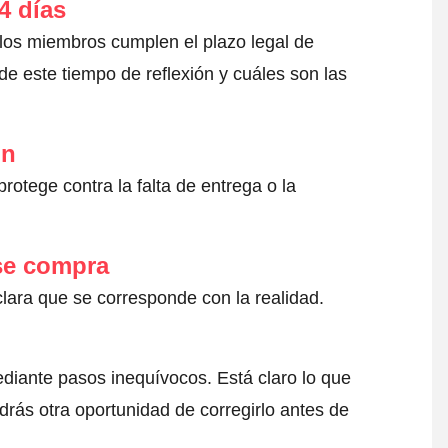
4 días
 los miembros cumplen el plazo legal de
e este tiempo de reflexión y cuáles son las
ón
otege contra la falta de entrega o la
 se compra
clara que se corresponde con la realidad.
ediante pasos inequívocos. Está claro lo que
drás otra oportunidad de corregirlo antes de