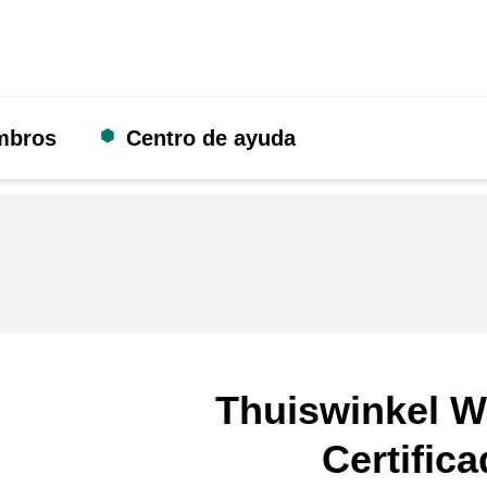
mbros
Centro de ayuda
Thuiswinkel W
Certific