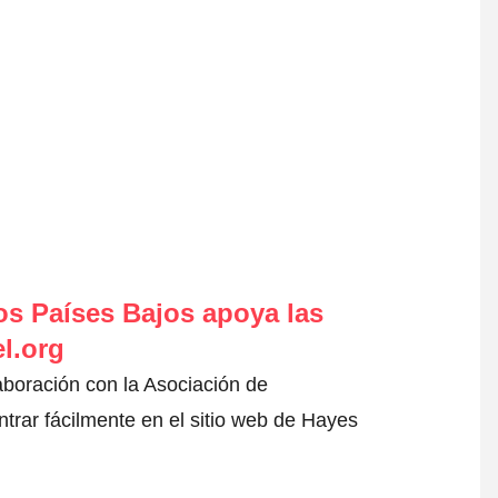
s Países Bajos apoya las
l.org
aboración con la Asociación de
rar fácilmente en el sitio web de Hayes