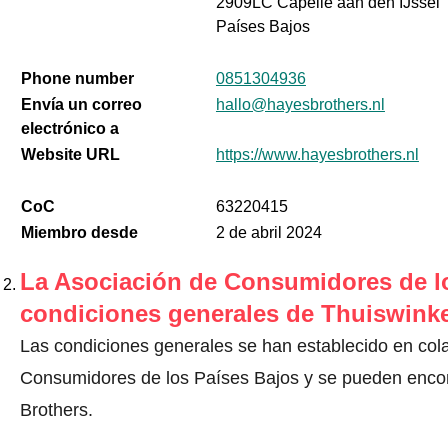
2909LC Capelle aan den IJssel
Países Bajos
Phone number
0851304936
Envía un correo
hallo@hayesbrothers.nl
electrónico a
Website URL
https://www.hayesbrothers.nl
CoC
63220415
Miembro desde
2 de abril 2024
La Asociación de Consumidores de lo
condiciones generales de Thuiswinke
Las condiciones generales se han establecido en col
Consumidores de los Países Bajos y se pueden encont
Brothers.