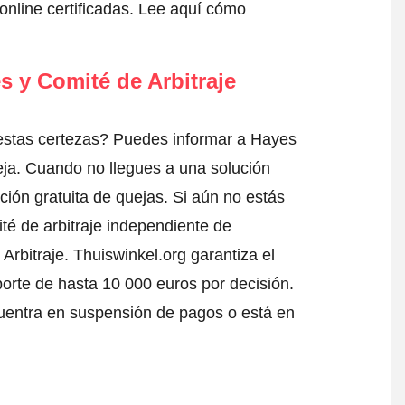
nline certificadas.
Lee aquí cómo
s y Comité de Arbitraje
estas certezas? Puedes informar a Hayes
eja
. Cuando no llegues a una solución
ción gratuita de quejas. Si aún no estás
té de arbitraje independiente de
Arbitraje.
Thuiswinkel.org garantiza el
porte de hasta 10 000 euros por decisión.
uentra en suspensión de pagos o está en