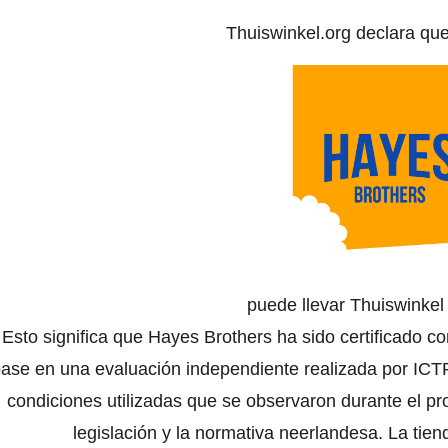
Thuiswinkel.org declara qu
puede llevar Thuiswinke
Esto significa que Hayes Brothers ha sido certificado c
ase en una evaluación independiente realizada por ICTR
condiciones utilizadas que se observaron durante el pr
legislación y la normativa neerlandesa. La tien