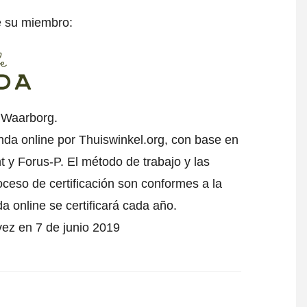
e su miembro:
l Waarborg.
enda online por Thuiswinkel.org, con base en
 y Forus-P. El método de trabajo y las
oceso de certificación son conformes a la
da online se certificará cada año.
 vez en 7 de junio 2019