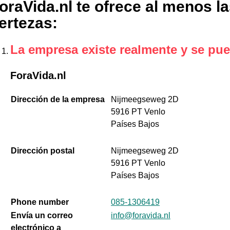
oraVida.nl te ofrece al menos l
ertezas
:
La empresa existe realmente y se pue
ForaVida.nl
Dirección de la empresa
Nijmeegseweg 2D
5916 PT Venlo
Países Bajos
Dirección postal
Nijmeegseweg 2D
5916 PT Venlo
Países Bajos
Phone number
085-1306419
Envía un correo
info@foravida.nl
electrónico a