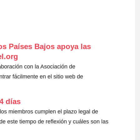
s Países Bajos apoya las
l.org
aboración con la Asociación de
rar fácilmente en el sitio web de
4 días
 los miembros cumplen el plazo legal de
e este tiempo de reflexión y cuáles son las