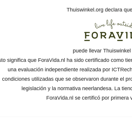
Thuiswinkel.org declara qu
puede llevar Thuiswinke
to significa que ForaVida.nl ha sido certificado como ti
una evaluación independiente realizada por ICTRecht
condiciones utilizadas que se observaron durante el pr
legislación y la normativa neerlandesa. La tien
ForaVida.nl se certificó por primera