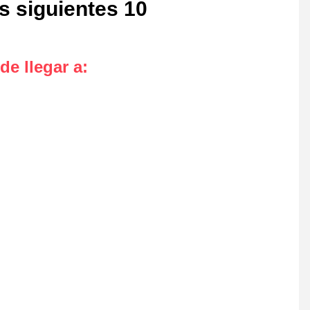
as siguientes 10
de llegar a
: