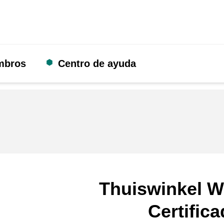
mbros
Centro de ayuda
Thuiswinkel W
Certific