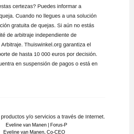
estas certezas? Puedes informar a
queja
. Cuando no llegues a una solución
ción gratuita de quejas. Si aún no estás
té de arbitraje independiente de
Arbitraje.
Thuiswinkel.org garantiza el
porte de hasta 10 000 euros por decisión.
uentra en suspensión de pagos o está en
roductos y/o servicios a través de Internet.
Eveline van Manen
,
Co-CEO