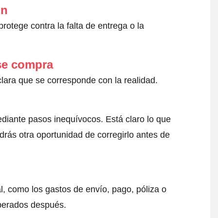
ón
otege contra la falta de entrega o la
 se compra
clara que se corresponde con la realidad.
ediante pasos inequívocos. Está claro lo que
drás otra oportunidad de corregirlo antes de
l, como los gastos de envío, pago, póliza o
sperados después.