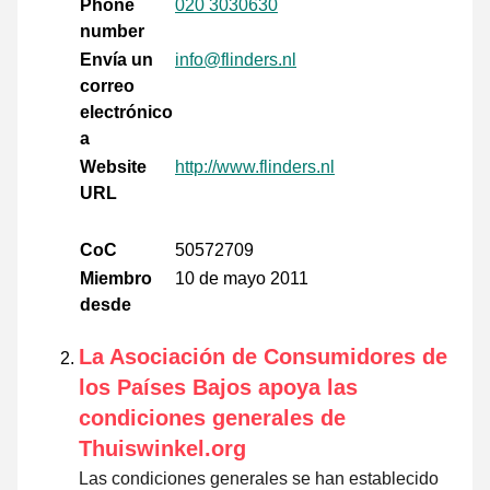
Phone
020 3030630
number
Envía un
info@flinders.nl
correo
electrónico
a
Website
http://www.flinders.nl
URL
CoC
50572709
Miembro
10 de mayo 2011
desde
La Asociación de Consumidores de
los Países Bajos apoya las
condiciones generales de
Thuiswinkel.org
Las condiciones generales se han establecido