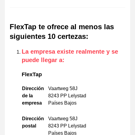
FlexTap te ofrece al menos las
siguientes 10 certezas
:
La empresa existe realmente y se
puede llegar a
:
FlexTap
Dirección
Vaartweg 58J
de la
8243 PP Lelystad
empresa
Países Bajos
Dirección
Vaartweg 58J
postal
8243 PP Lelystad
Países Bajos