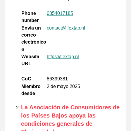
Phone
0854017185
number
Envía un
contact@flextap.nl
correo
electrónico
a
Website
https://flextap.nl
URL
CoC
86399381
Miembro
2 de mayo 2025
desde
La Asociación de Consumidores de
los Países Bajos apoya las
condiciones generales de