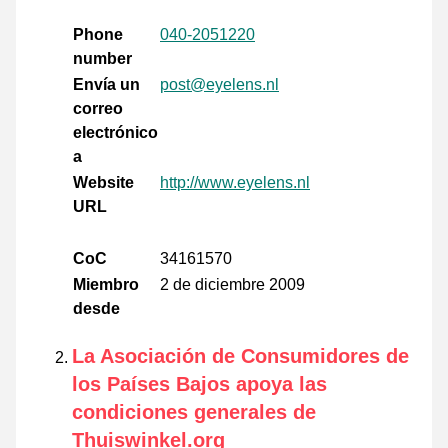
Phone
040-2051220
number
Envía un
post@eyelens.nl
correo
electrónico
a
Website
http://www.eyelens.nl
URL
CoC
34161570
Miembro
2 de diciembre 2009
desde
La Asociación de Consumidores de
los Países Bajos apoya las
condiciones generales de
Thuiswinkel.org