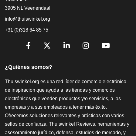
3905 NL Veenendaal
info@thuiswinkel.org
+31 (0)318 64 85 75
[_General:SocialMediaTitle]
Facebook
X
LinkedIn
Instagram
YouTube
¿Quiénes somos?
Thuiswinkel.org es una red líder de comercio electrónico
de inspiración que ayuda a las tiendas y comercios
electrónicos que venden productos y/o servicios, a las
empresas y a sus empleados a tener más éxito.
Ofrecemos soluciones relevantes y prácticas con varios
sellos de confianza, Thuiswinkel Reviews, herramientas y
asesoramiento jurídico, defensa, estudios de mercado, y