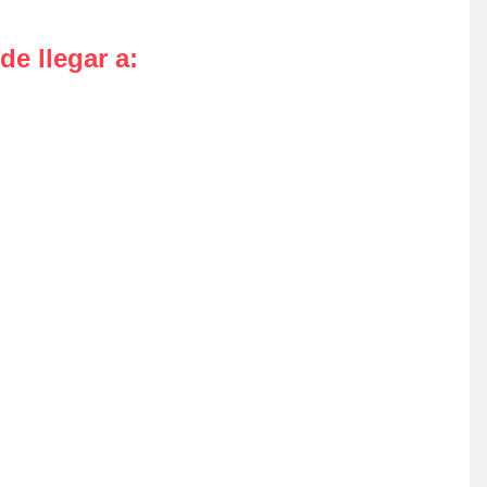
de llegar a
: