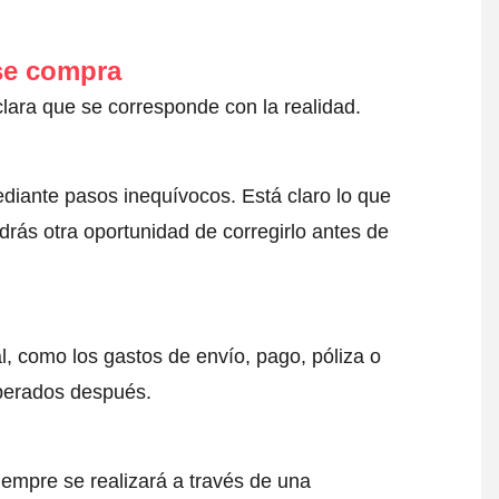
 se compra
clara que se corresponde con la realidad.
ediante pasos inequívocos. Está claro lo que
drás otra oportunidad de corregirlo antes de
l, como los gastos de envío, pago, póliza o
sperados después.
iempre se realizará a través de una