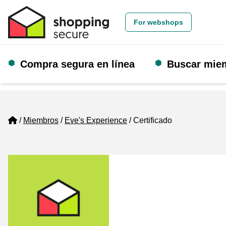
For webshops
Compra segura en línea
Buscar mie
Home
Miembros
Eve's Experience
Certificado