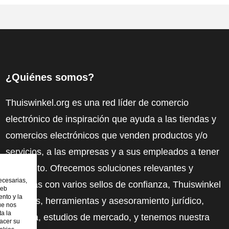
¿Quiénes somos?
Thuiswinkel.org es una red líder de comercio
electrónico de inspiración que ayuda a las tiendas y
comercios electrónicos que venden productos y/o
servicios, a las empresas y a sus empleados a tener
más éxito. Ofrecemos soluciones relevantes y
ecesarias,
prácticas con varios sellos de confianza, Thuiswinkel
web
nto y la
Reviews, herramientas y asesoramiento jurídico,
ue nos
ta la
defensa, estudios de mercado, y tenemos nuestra
hacer su