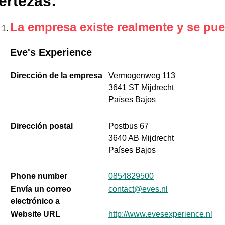
ertezas
:
La empresa existe realmente y se pue
Eve's Experience
Dirección de la empresa
Vermogenweg 113
3641 ST Mijdrecht
Países Bajos
Dirección postal
Postbus 67
3640 AB Mijdrecht
Países Bajos
Phone number
0854829500
Envía un correo
contact@eves.nl
electrónico a
Website URL
http://www.evesexperience.nl