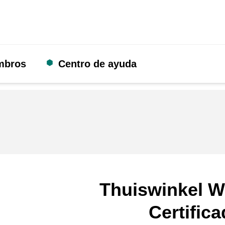
mbros
Centro de ayuda
Thuiswinkel W
Certific