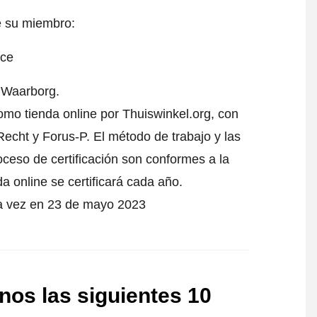
e su miembro:
l Waarborg.
como tienda online por Thuiswinkel.org, con
echt y Forus-P. El método de trabajo y las
oceso de certificación son conformes a la
da online se certificará cada año.
ra vez en 23 de mayo 2023
nos las siguientes 10