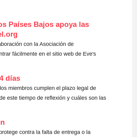
s Países Bajos apoya las
l.org
aboración con la Asociación de
rar fácilmente en el sitio web de Eve's
4 días
 los miembros cumplen el plazo legal de
e este tiempo de reflexión y cuáles son las
ón
otege contra la falta de entrega o la