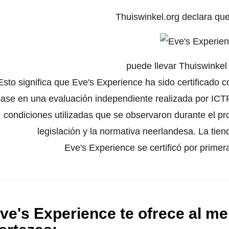
Thuiswinkel.org declara qu
puede llevar Thuiswinke
Esto significa que Eve's Experience ha sido certificado 
ase en una evaluación independiente realizada por ICTR
condiciones utilizadas que se observaron durante el pr
legislación y la normativa neerlandesa. La tien
Eve's Experience se certificó por prime
ve's Experience te ofrece al me