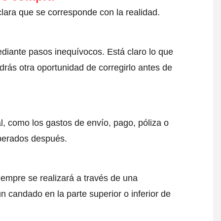
clara que se corresponde con la realidad.
ediante pasos inequívocos. Está claro lo que
drás otra oportunidad de corregirlo antes de
l, como los gastos de envío, pago, póliza o
sperados después.
iempre se realizará a través de una
 candado en la parte superior o inferior de