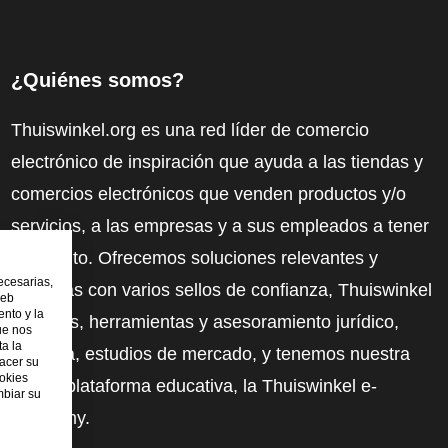
¿Quiénes somos?
Thuiswinkel.org es una red líder de comercio
electrónico de inspiración que ayuda a las tiendas y
comercios electrónicos que venden productos y/o
servicios, a las empresas y a sus empleados a tener
más éxito. Ofrecemos soluciones relevantes y
ecesarias,
prácticas con varios sellos de confianza, Thuiswinkel
web
nto y la
Reviews, herramientas y asesoramiento jurídico,
ue nos
ta la
defensa, estudios de mercado, y tenemos nuestra
hacer su
ookies
propia plataforma educativa, la Thuiswinkel e-
mbiar su
Academy.