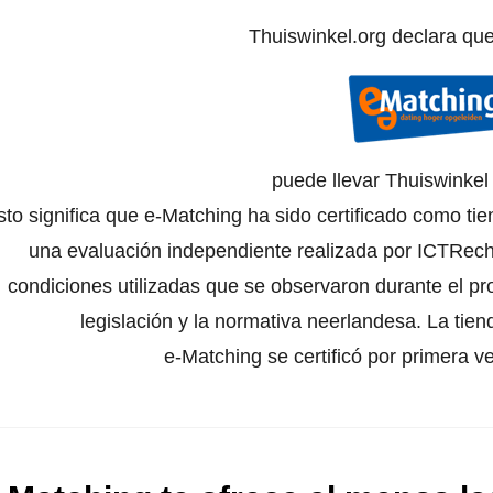
Thuiswinkel.org declara qu
puede llevar Thuiswinke
sto significa que e-Matching ha sido certificado como ti
una evaluación independiente realizada por ICTRecht
condiciones utilizadas que se observaron durante el pr
legislación y la normativa neerlandesa. La tien
e-Matching se certificó por primera 