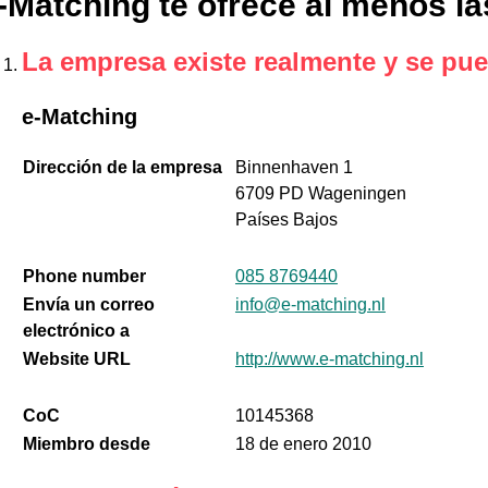
-Matching te ofrece al menos la
La empresa existe realmente y se pue
e-Matching
Dirección de la empresa
Binnenhaven 1
6709 PD Wageningen
Países Bajos
Phone number
085 8769440
Envía un correo
info@e-matching.nl
electrónico a
Website URL
http://www.e-matching.nl
CoC
10145368
Miembro desde
18 de enero 2010