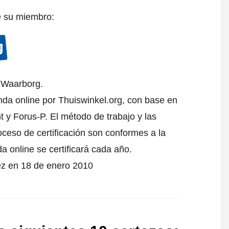
e su miembro:
l Waarborg.
enda online por Thuiswinkel.org, con base en
 y Forus-P. El método de trabajo y las
oceso de certificación son conformes a la
da online se certificará cada año.
vez en 18 de enero 2010