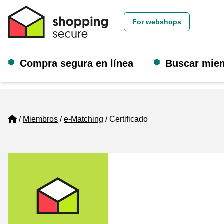
For webshops
Compra segura en línea
Buscar mie
Home
Miembros
e-Matching
Certificado