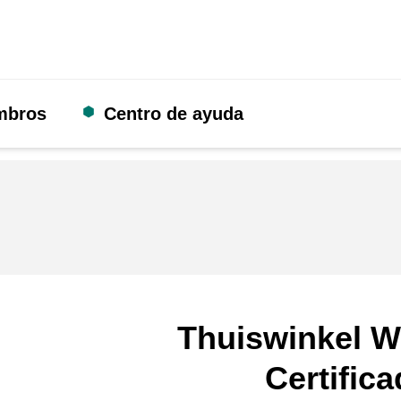
mbros
Centro de ayuda
Thuiswinkel W
Certific