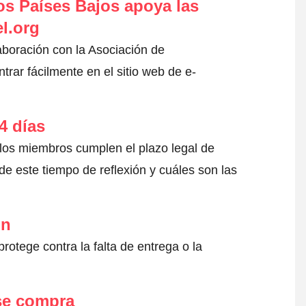
s Países Bajos apoya las
l.org
aboración con la Asociación de
ar fácilmente en el sitio web de e-
4 días
 los miembros cumplen el plazo legal de
e este tiempo de reflexión y cuáles son las
ón
otege contra la falta de entrega o la
 se compra