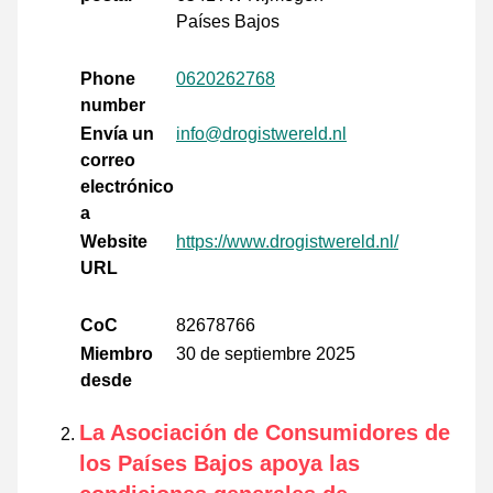
Países Bajos
Phone
0620262768
number
Envía un
info@drogistwereld.nl
correo
electrónico
a
Website
https://www.drogistwereld.nl/
URL
CoC
82678766
Miembro
30 de septiembre 2025
desde
La Asociación de Consumidores de
los Países Bajos apoya las