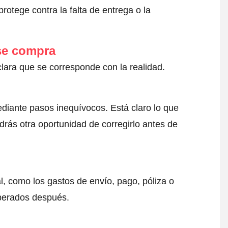
otege contra la falta de entrega o la
 se compra
clara que se corresponde con la realidad.
ediante pasos inequívocos. Está claro lo que
drás otra oportunidad de corregirlo antes de
l, como los gastos de envío, pago, póliza o
sperados después.