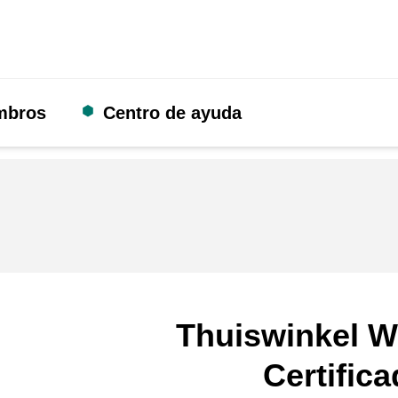
mbros
Centro de ayuda
Thuiswinkel W
Certific