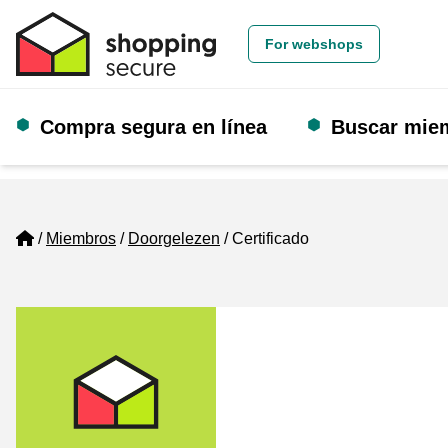
For webshops
Compra segura en línea
Buscar mie
Home
Miembros
Doorgelezen
Certificado