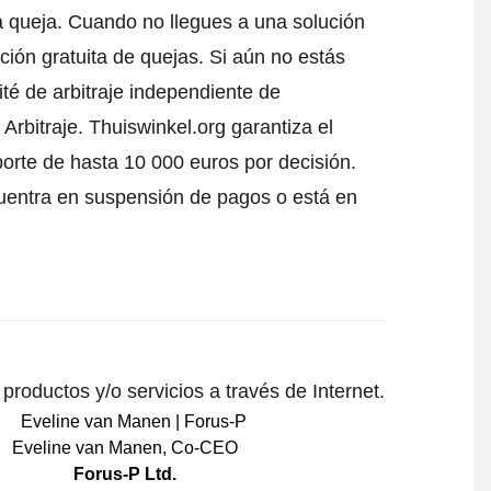
a queja
. Cuando no llegues a una solución
ción gratuita de quejas. Si aún no estás
té de arbitraje independiente de
Arbitraje.
Thuiswinkel.org garantiza el
porte de hasta 10 000 euros por decisión.
uentra en suspensión de pagos o está en
roductos y/o servicios a través de Internet.
Eveline van Manen
,
Co-CEO
Forus-P Ltd.