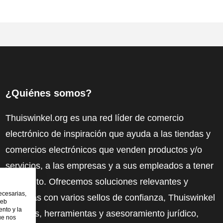
¿Quiénes somos?
Thuiswinkel.org es una red líder de comercio
electrónico de inspiración que ayuda a las tiendas y
comercios electrónicos que venden productos y/o
servicios, a las empresas y a sus empleados a tener
más éxito. Ofrecemos soluciones relevantes y
ecesarias,
prácticas con varios sellos de confianza, Thuiswinkel
web
nto y la
Reviews, herramientas y asesoramiento jurídico,
ue nos