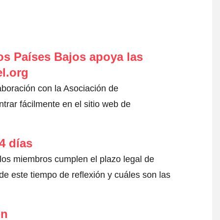
s Países Bajos apoya las
l.org
aboración con la Asociación de
rar fácilmente en el sitio web de
4 días
 los miembros cumplen el plazo legal de
e este tiempo de reflexión y cuáles son las
ón