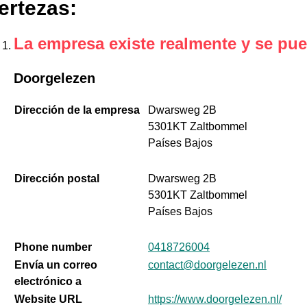
ertezas
:
La empresa existe realmente y se pue
Doorgelezen
Dirección de la empresa
Dwarsweg 2B
5301KT Zaltbommel
Países Bajos
Dirección postal
Dwarsweg 2B
5301KT Zaltbommel
Países Bajos
Phone number
0418726004
Envía un correo
contact@doorgelezen.nl
electrónico a
Website URL
https://www.doorgelezen.nl/