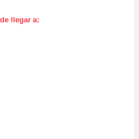
de llegar a
: