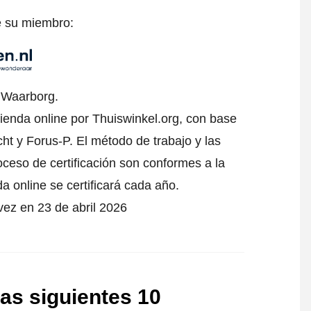
e su miembro:
l Waarborg.
tienda online por Thuiswinkel.org, con base
t y Forus-P. El método de trabajo y las
oceso de certificación son conformes a la
da online se certificará cada año.
vez en 23 de abril 2026
as siguientes 10