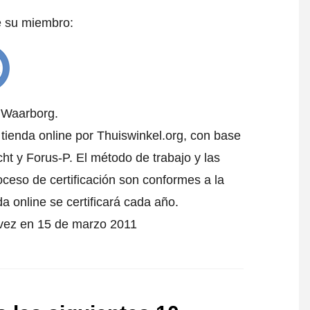
e su miembro:
l Waarborg.
 tienda online por Thuiswinkel.org, con base
t y Forus-P. El método de trabajo y las
oceso de certificación son conformes a la
da online se certificará cada año.
 vez en 15 de marzo 2011