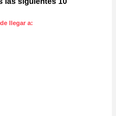
 las siguientes 10
de llegar a
: