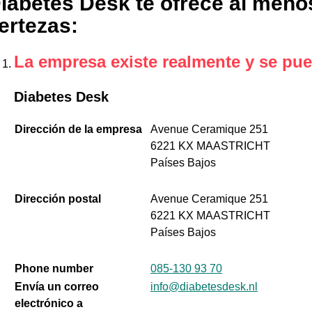
iabetes Desk te ofrece al menos
ertezas
:
La empresa existe realmente y se pue
Diabetes Desk
Dirección de la empresa
Avenue Ceramique 251
6221 KX MAASTRICHT
Países Bajos
Dirección postal
Avenue Ceramique 251
6221 KX MAASTRICHT
Países Bajos
Phone number
085-130 93 70
Envía un correo
info@diabetesdesk.nl
electrónico a