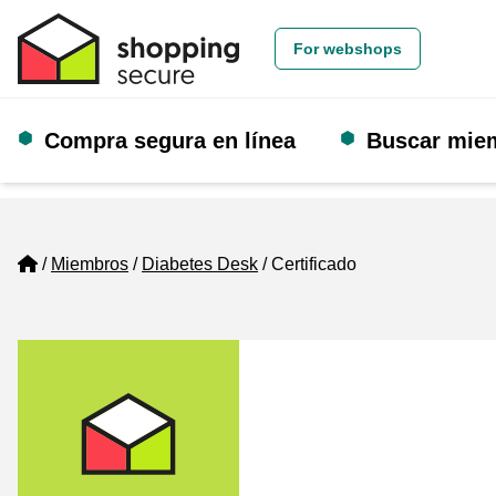
For webshops
Compra segura en línea
Buscar mie
Home
Miembros
Diabetes Desk
Certificado