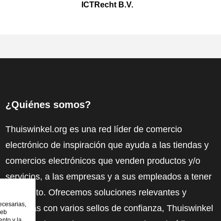
ICTRecht B.V.
¿Quiénes somos?
Thuiswinkel.org es una red líder de comercio
electrónico de inspiración que ayuda a las tiendas y
comercios electrónicos que venden productos y/o
servicios, a las empresas y a sus empleados a tener
más éxito. Ofrecemos soluciones relevantes y
ecesarias,
prácticas con varios sellos de confianza, Thuiswinkel
web
nto y la