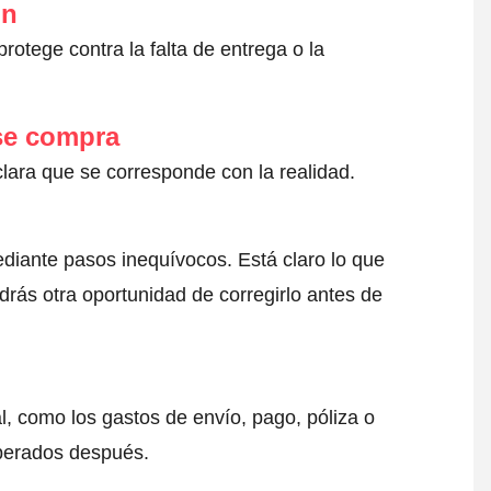
ón
otege contra la falta de entrega o la
 se compra
clara que se corresponde con la realidad.
ediante pasos inequívocos. Está claro lo que
drás otra oportunidad de corregirlo antes de
l, como los gastos de envío, pago, póliza o
sperados después.