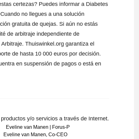
estas certezas? Puedes informar a Diabetes
 Cuando no llegues a una solución
ción gratuita de quejas. Si aún no estás
té de arbitraje independiente de
Arbitraje.
Thuiswinkel.org garantiza el
porte de hasta 10 000 euros por decisión.
uentra en suspensión de pagos o está en
roductos y/o servicios a través de Internet.
Eveline van Manen
,
Co-CEO