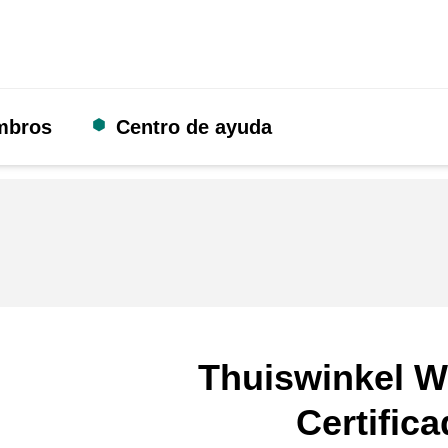
mbros
Centro de ayuda
Thuiswinkel W
Certific