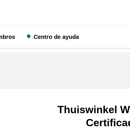
mbros
Centro de ayuda
Thuiswinkel W
Certific