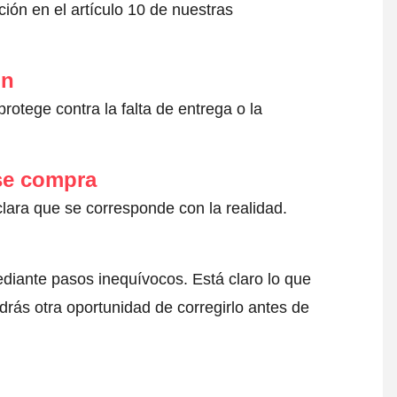
ión en el artículo 10 de nuestras
ón
otege contra la falta de entrega o la
 se compra
clara que se corresponde con la realidad.
ediante pasos inequívocos. Está claro lo que
drás otra oportunidad de corregirlo antes de