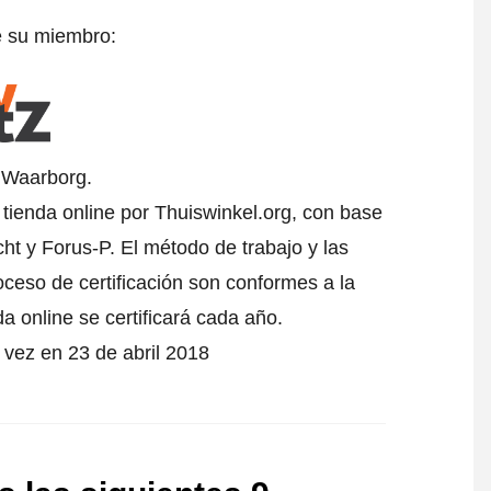
e su miembro:
l Waarborg.
 tienda online por Thuiswinkel.org, con base
t y Forus-P. El método de trabajo y las
oceso de certificación son conformes a la
da online se certificará cada año.
a vez en 23 de abril 2018