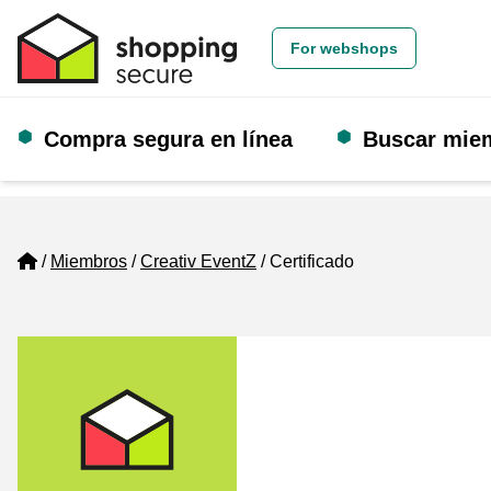
For webshops
Compra segura en línea
Buscar mie
Home
Miembros
Creativ EventZ
Certificado