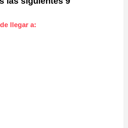
s las siguientes 9
de llegar a
: