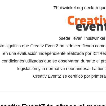
Thuiswinkel.org declara qu
puede llevar Thuiswinke
to significa que Creativ EventZ ha sido certificado como
en una evaluación independiente realizada por ICTRech
condiciones utilizadas que se observaron durante el pr
legislación y la normativa neerlandesa. La tien
Creativ EventZ se certificó por primer