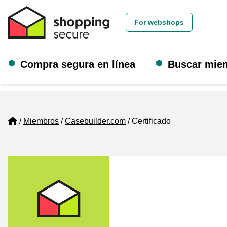
For webshops
Compra segura en línea
Buscar mie
Home
Miembros
Casebuilder.com
Certificado