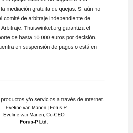
 la mediación gratuita de quejas. Si aún no
l comité de arbitraje independiente de
Arbitraje.
Thuiswinkel.org garantiza el
porte de hasta 10 000 euros por decisión.
uentra en suspensión de pagos o está en
roductos y/o servicios a través de Internet.
Eveline van Manen
,
Co-CEO
Forus-P Ltd.