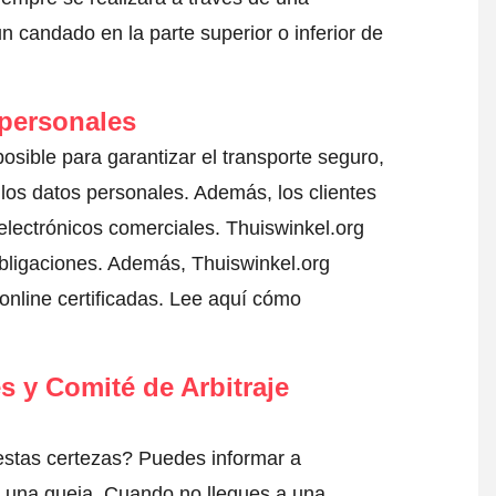
 candado en la parte superior o inferior de
 personales
osible para garantizar el transporte seguro,
los datos personales. Además, los clientes
electrónicos comerciales. Thuiswinkel.org
bligaciones. Además, Thuiswinkel.org
nline certificadas.
Lee aquí cómo
s y Comité de Arbitraje
estas certezas? Puedes informar a
 una queja
. Cuando no llegues a una