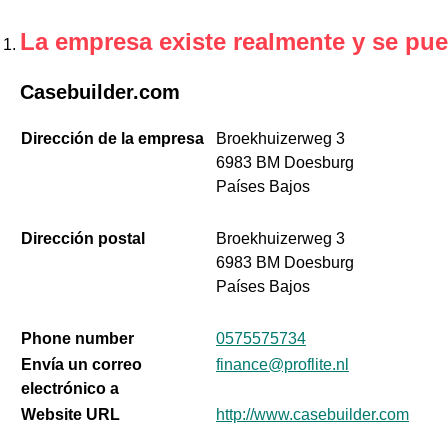
La empresa existe realmente y se pue
Casebuilder.com
Dirección de la empresa
Broekhuizerweg 3
6983 BM Doesburg
Países Bajos
Dirección postal
Broekhuizerweg 3
6983 BM Doesburg
Países Bajos
Phone number
0575575734
Envía un correo
finance@proflite.nl
electrónico a
Website URL
http://www.casebuilder.com