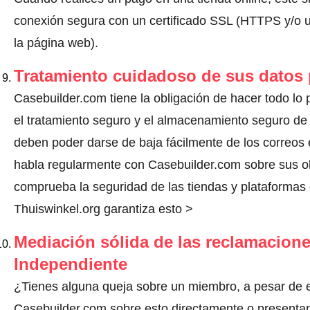
conexión segura con un certificado SSL (HTTPS y/o un
la página web).
Tratamiento cuidadoso de sus datos
Casebuilder.com tiene la obligación de hacer todo lo p
el tratamiento seguro y el almacenamiento seguro de 
deben poder darse de baja fácilmente de los correos 
habla regularmente con Casebuilder.com sobre sus o
comprueba la seguridad de las tiendas y plataformas o
Thuiswinkel.org garantiza esto >
Mediación sólida de las reclamacione
Independiente
¿Tienes alguna queja sobre un miembro, a pesar de 
Casebuilder.com sobre esto directamente o
presentar