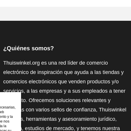
¿Quiénes somos?
Thuiswinkel.org es una red líder de comercio
electrónico de inspiración que ayuda a las tiendas y
comercios electrónicos que venden productos y/o
servicios, a las empresas y a sus empleados a tener
más éxito. Ofrecemos soluciones relevantes y
ecesarias,
prácticas con varios sellos de confianza, Thuiswinkel
web
nto y la
Reviews, herramientas y asesoramiento jurídico,
ue nos
ta la
defensa, estudios de mercado, y tenemos nuestra
hacer su