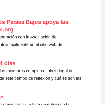
s Países Bajos apoya las
l.org
aboración con la Asociación de
rar fácilmente en el sitio web de
4 días
 los miembros cumplen el plazo legal de
e este tiempo de reflexión y cuáles son las
ón
otege contra la falta de entrega o la