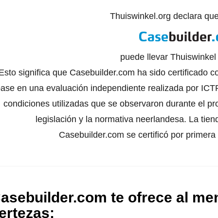
Thuiswinkel.org declara qu
puede llevar Thuiswinke
Esto significa que Casebuilder.com ha sido certificado c
ase en una evaluación independiente realizada por ICTR
condiciones utilizadas que se observaron durante el pr
legislación y la normativa neerlandesa. La tien
Casebuilder.com se certificó por primera
asebuilder.com te ofrece al men
ertezas
: