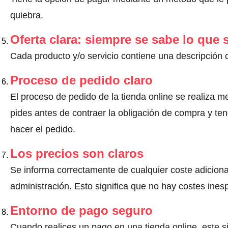
quiebra.
Oferta clara: siempre se sabe lo que
Cada producto y/o servicio contiene una descripción 
Proceso de pedido claro
El proceso de pedido de la tienda online se realiza m
pides antes de contraer la obligación de compra y ten
hacer el pedido.
Los precios son claros
Se informa correctamente de cualquier coste adiciona
administración. Esto significa que no hay costes ine
Entorno de pago seguro
Cuando realices un pago en una tienda online, este s