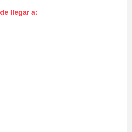
de llegar a
: