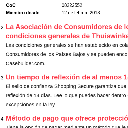
CoC
08222552
Miembro desde
12 de febrero 2013
La Asociación de Consumidores de lo
condiciones generales de Thuiswinke
Las condiciones generales se han establecido en col
Consumidores de los Países Bajos y se pueden encont
Casebuilder.com.
Un tiempo de reflexión de al menos 1
El sello de confianza Shopping Secure garantiza que
reflexión de 14 días.
Lee lo que puedes hacer dentro d
excepciones en la ley
.
Método de pago que ofrece protecci
Tiene la opción de pagar mediante un método que le pr