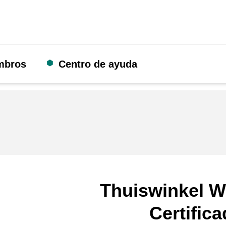
mbros
Centro de ayuda
Thuiswinkel W
Certific