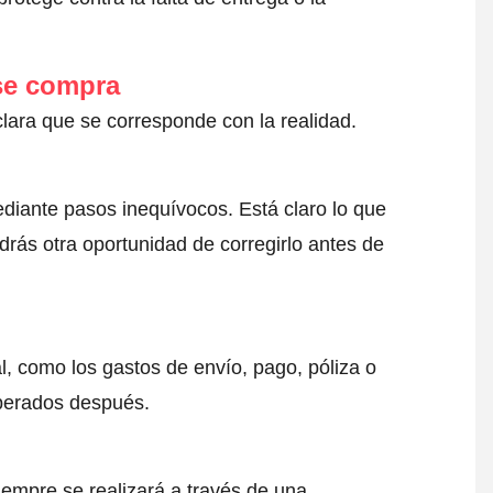
 se compra
clara que se corresponde con la realidad.
ediante pasos inequívocos. Está claro lo que
drás otra oportunidad de corregirlo antes de
l, como los gastos de envío, pago, póliza o
sperados después.
iempre se realizará a través de una