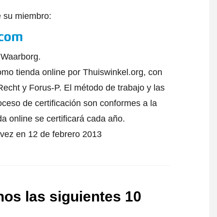
e su miembro:
l Waarborg.
omo tienda online por Thuiswinkel.org, con
echt y Forus-P. El método de trabajo y las
oceso de certificación son conformes a la
da online se certificará cada año.
 vez en 12 de febrero 2013
os las siguientes 10