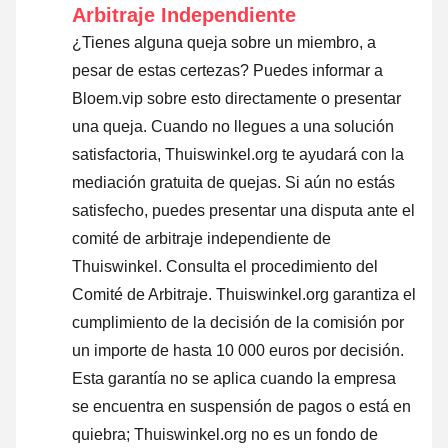
Arbitraje Independiente
¿Tienes alguna queja sobre un miembro, a
pesar de estas certezas? Puedes informar a
Bloem.vip sobre esto directamente o
presentar
una queja
. Cuando no llegues a una solución
satisfactoria, Thuiswinkel.org te ayudará con la
mediación gratuita de quejas. Si aún no estás
satisfecho, puedes presentar una disputa ante el
comité de arbitraje independiente de
Thuiswinkel.
Consulta el procedimiento del
Comité de Arbitraje.
Thuiswinkel.org garantiza el
cumplimiento de la decisión de la comisión por
un importe de hasta 10 000 euros por decisión.
Esta garantía no se aplica cuando la empresa
se encuentra en suspensión de pagos o está en
quiebra; Thuiswinkel.org no es un fondo de