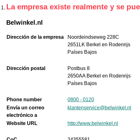
La empresa existe realmente y se pue
Belwinkel.nl
Dirección de la empresa
Noordeindseweg 228C
2651LK Berkel en Rodenrijs
Países Bajos
Dirección postal
Postbus 8
2650AA Berkel en Rodenrijs
Países Bajos
Phone number
0800 - 0120
Envía un correo
klantenservice@belwinkel.nl
electrónico a
Website URL
http://www.belwinkel.nl
CoC
24355581