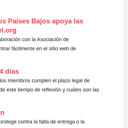
s Países Bajos apoya las
l.org
aboración con la Asociación de
rar fácilmente en el sitio web de
4 días
 los miembros cumplen el plazo legal de
e este tiempo de reflexión y cuáles son las
ón
otege contra la falta de entrega o la