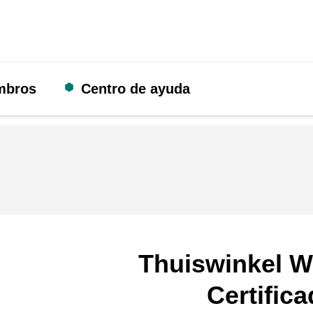
mbros
Centro de ayuda
Thuiswinkel W
Certific