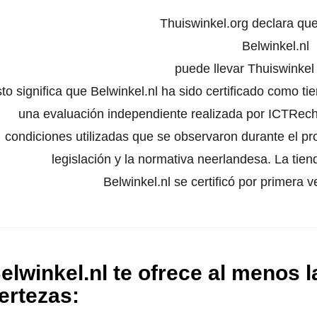
Thuiswinkel.org declara qu
Belwinkel.nl
puede llevar Thuiswinke
to significa que Belwinkel.nl ha sido certificado como t
una evaluación independiente realizada por ICTRecht
condiciones utilizadas que se observaron durante el pr
legislación y la normativa neerlandesa. La tien
Belwinkel.nl se certificó por primera 
elwinkel.nl te ofrece al menos l
ertezas
: