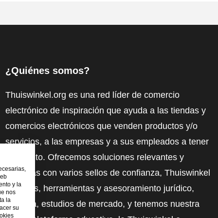
¿Quiénes somos?
Thuiswinkel.org es una red líder de comercio
electrónico de inspiración que ayuda a las tiendas y
comercios electrónicos que venden productos y/o
servicios, a las empresas y a sus empleados a tener
más éxito. Ofrecemos soluciones relevantes y
ecesarias,
prácticas con varios sellos de confianza, Thuiswinkel
web
nto y la
Reviews, herramientas y asesoramiento jurídico,
ue nos
ta la
defensa, estudios de mercado, y tenemos nuestra
hacer su
ookies