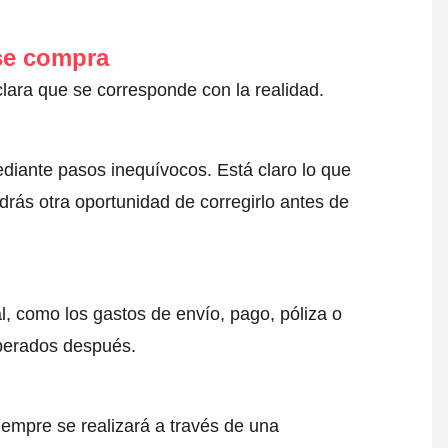
 se compra
clara que se corresponde con la realidad.
ediante pasos inequívocos. Está claro lo que
drás otra oportunidad de corregirlo antes de
l, como los gastos de envío, pago, póliza o
sperados después.
iempre se realizará a través de una