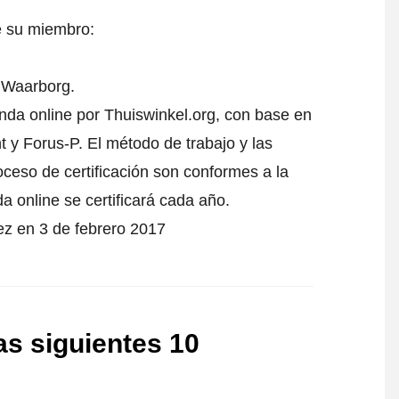
e su miembro:
l Waarborg.
ienda online por Thuiswinkel.org, con base en
 y Forus-P. El método de trabajo y las
oceso de certificación son conformes a la
da online se certificará cada año.
vez en 3 de febrero 2017
as siguientes 10