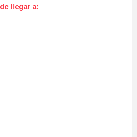
de llegar a
: