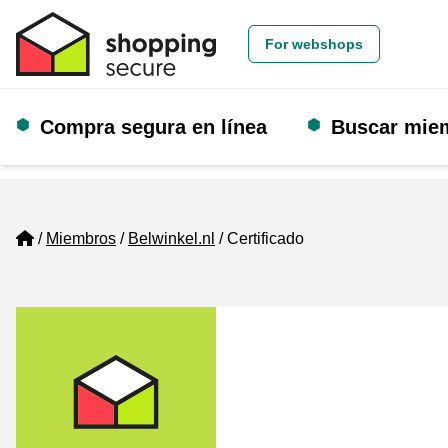
For webshops
Compra segura en línea
Buscar mie
Home
Miembros
Belwinkel.nl
Certificado