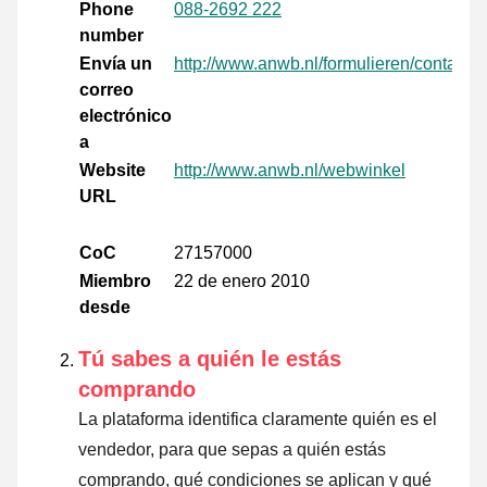
Phone
088-2692 222
number
Envía un
http://www.anwb.nl/formulieren/contact/
correo
electrónico
a
Website
http://www.anwb.nl/webwinkel
URL
CoC
27157000
Miembro
22 de enero 2010
desde
Tú sabes a quién le estás
comprando
La plataforma identifica claramente quién es el
vendedor, para que sepas a quién estás
comprando, qué condiciones se aplican y qué