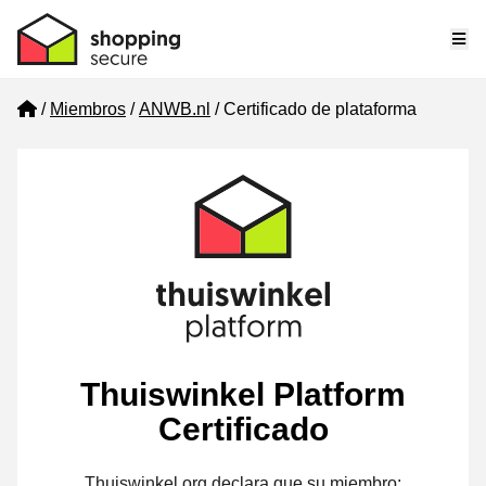
Me
Home
Miembros
ANWB.nl
Certificado de plataforma
Thuiswinkel Platform
Certificado
Thuiswinkel.org declara que su miembro: