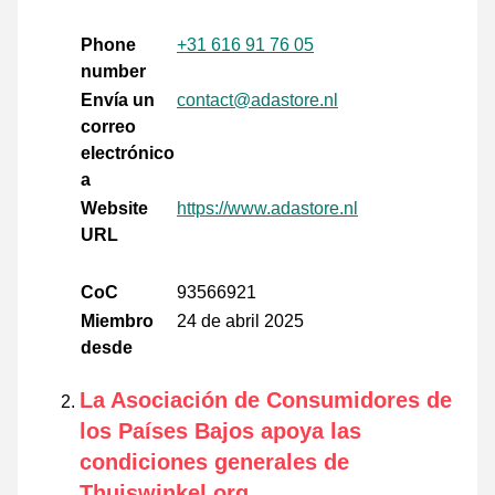
Phone
+31 616 91 76 05
number
Envía un
contact@adastore.nl
correo
electrónico
a
Website
https://www.adastore.nl
URL
CoC
93566921
Miembro
24 de abril 2025
desde
La Asociación de Consumidores de
los Países Bajos apoya las
condiciones generales de
Thuiswinkel.org