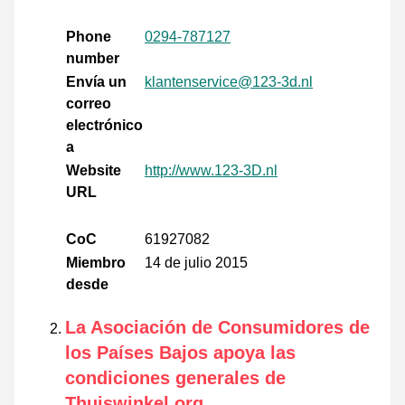
Phone
0294-787127
number
Envía un
klantenservice@123-3d.nl
correo
electrónico
a
Website
http://www.123-3D.nl
URL
CoC
61927082
Miembro
14 de julio 2015
desde
La Asociación de Consumidores de
los Países Bajos apoya las
condiciones generales de
Thuiswinkel.org