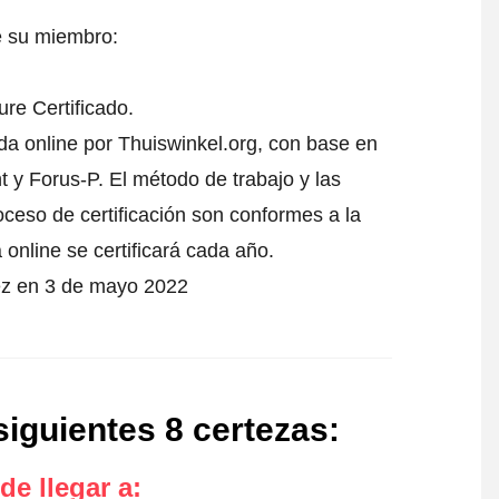
e su miembro:
re Certificado.
nda online por Thuiswinkel.org, con base en
 y Forus-P. El método de trabajo y las
oceso de certificación son conformes a la
 online se certificará cada año.
vez en 3 de mayo 2022
siguientes 8 certezas
:
de llegar a
: