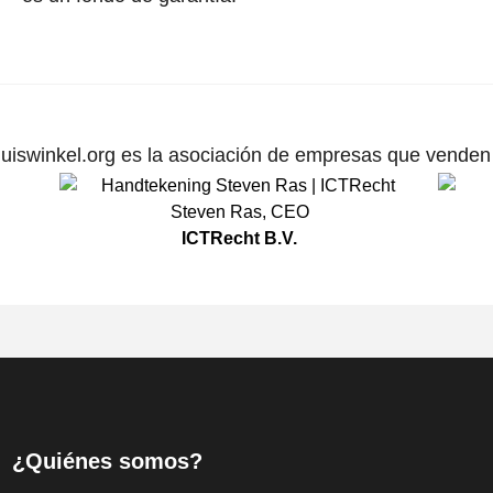
uiswinkel.org es la asociación de empresas que venden p
Steven Ras
,
CEO
ICTRecht B.V.
¿Quiénes somos?