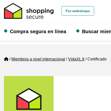
For webshops
Compra segura en línea
Buscar mie
Home
Miembros a nivel internacional
VidaXL.fr
Certificado