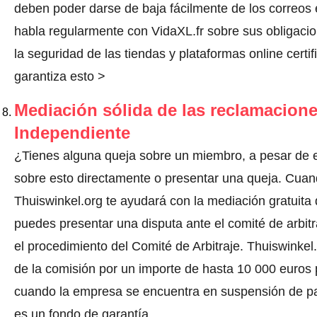
deben poder darse de baja fácilmente de los correos 
habla regularmente con VidaXL.fr sobre sus obligac
la seguridad de las tiendas y plataformas online certi
garantiza esto >
Mediación sólida de las reclamacione
Independiente
¿Tienes alguna queja sobre un miembro, a pesar de e
sobre esto directamente o
presentar una queja
. Cuan
Thuiswinkel.org te ayudará con la mediación gratuita 
puedes presentar una disputa ante el comité de arbit
el procedimiento del Comité de Arbitraje.
Thuiswinkel.
de la comisión por un importe de hasta 10 000 euros p
cuando la empresa se encuentra en suspensión de pa
es un fondo de garantía.