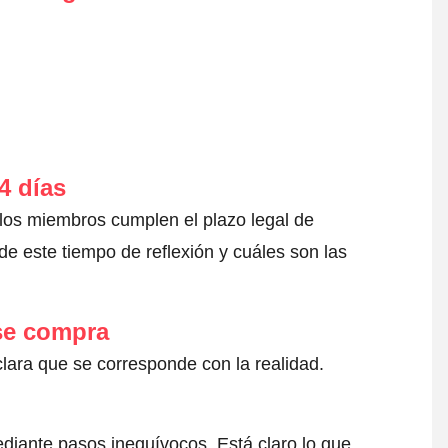
4 días
 los miembros cumplen el plazo legal de
e este tiempo de reflexión y cuáles son las
 se compra
clara que se corresponde con la realidad.
ediante pasos inequívocos. Está claro lo que