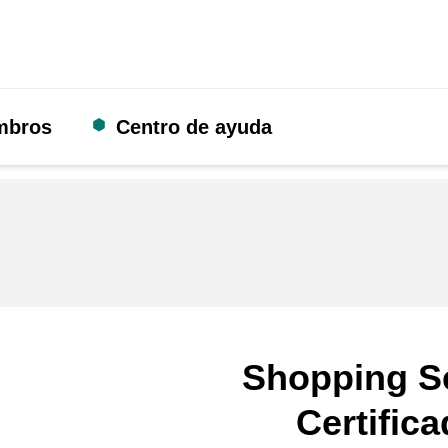
mbros
Centro de ayuda
Shopping S
Certific