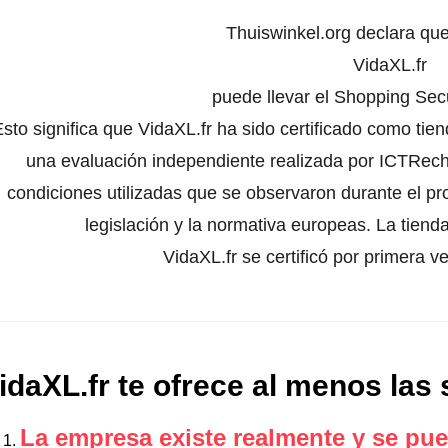
Thuiswinkel.org declara qu
VidaXL.fr
puede llevar el Shopping Secu
Esto significa que VidaXL.fr ha sido certificado como tie
una evaluación independiente realizada por ICTRecht
condiciones utilizadas que se observaron durante el pr
legislación y la normativa europeas. La tienda
VidaXL.fr se certificó por primera 
idaXL.fr te ofrece al menos las 
La empresa existe realmente y se pue