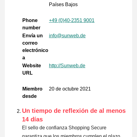
Países Bajos
Phone
+49 (0)40-2351 9001
number
Envía un
info@sunweb.de
correo
electrónico
a
Website
http://Sunweb.de
URL
Miembro
20 de octubre 2021
desde
Un tiempo de reflexión de al menos
14 días
El sello de confianza Shopping Secure
garantiza que los miembros cumplen el plazo