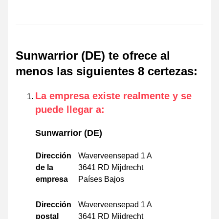
Sunwarrior (DE) te ofrece al
menos las siguientes 8 certezas
:
La empresa existe realmente y se
puede llegar a
:
Sunwarrior (DE)
Dirección
Waverveensepad 1 A
de la
3641 RD Mijdrecht
empresa
Países Bajos
Dirección
Waverveensepad 1 A
postal
3641 RD Mijdrecht