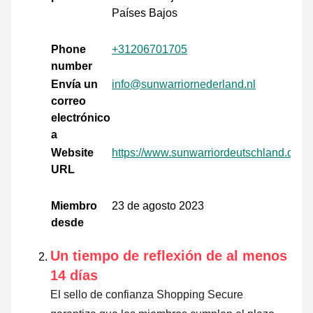
Países Bajos
Phone
+31206701705
number
Envía un
info@sunwarriornederland.nl
correo
electrónico
a
Website
https://www.sunwarriordeutschland.de/
URL
Miembro
23 de agosto 2023
desde
Un tiempo de reflexión de al menos
14 días
El sello de confianza Shopping Secure