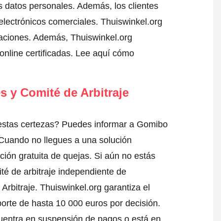
 datos personales. Además, los clientes
electrónicos comerciales. Thuiswinkel.org
aciones. Además, Thuiswinkel.org
nline certificadas.
Lee aquí cómo
s y Comité de Arbitraje
estas certezas? Puedes informar a Gomibo
 Cuando no llegues a una solución
ción gratuita de quejas. Si aún no estás
té de arbitraje independiente de
Arbitraje.
Thuiswinkel.org garantiza el
porte de hasta 10 000 euros por decisión.
uentra en suspensión de pagos o está en