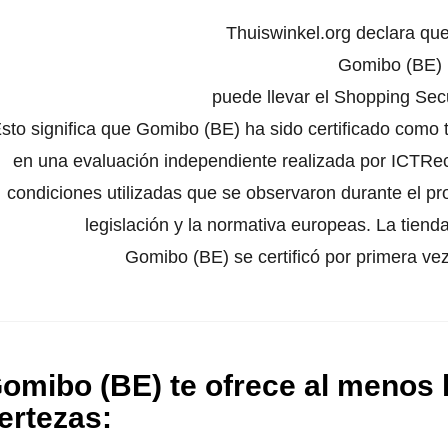
Thuiswinkel.org declara qu
Gomibo (BE)
puede llevar el Shopping Secu
sto significa que Gomibo (BE) ha sido certificado como 
en una evaluación independiente realizada por ICTRech
condiciones utilizadas que se observaron durante el pr
legislación y la normativa europeas. La tienda
Gomibo (BE) se certificó por primera ve
omibo (BE) te ofrece al menos l
ertezas
: