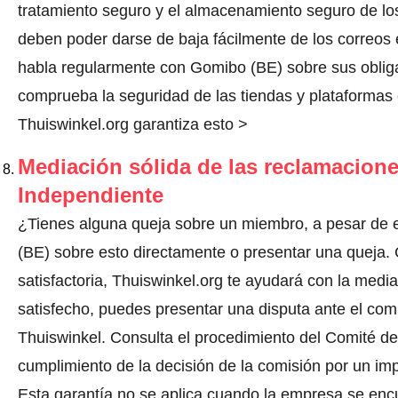
tratamiento seguro y el almacenamiento seguro de los
deben poder darse de baja fácilmente de los correos 
habla regularmente con Gomibo (BE) sobre sus oblig
comprueba la seguridad de las tiendas y plataformas o
Thuiswinkel.org garantiza esto >
Mediación sólida de las reclamacione
Independiente
¿Tienes alguna queja sobre un miembro, a pesar de 
(BE) sobre esto directamente o
presentar una queja
.
satisfactoria, Thuiswinkel.org te ayudará con la media
satisfecho, puedes presentar una disputa ante el comi
Thuiswinkel.
Consulta el procedimiento del Comité de 
cumplimiento de la decisión de la comisión por un im
Esta garantía no se aplica cuando la empresa se enc