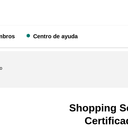
mbros
Centro de ayuda
do
Shopping S
Certific