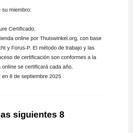
e su miembro:
re Certificado.
tienda online por Thuiswinkel.org, con base
t y Forus-P. El método de trabajo y las
oceso de certificación son conformes a la
 online se certificará cada año.
z en 8 de septiembre 2025
as siguientes 8