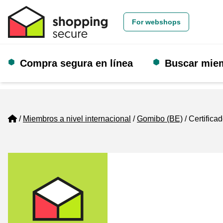
For webshops
Compra segura en línea
Buscar mie
Home
Miembros a nivel internacional
Gomibo (BE)
Certifica