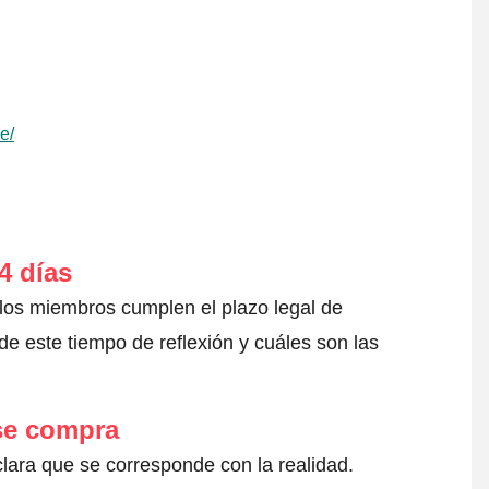
e/
4 días
 los miembros cumplen el plazo legal de
e este tiempo de reflexión y cuáles son las
 se compra
clara que se corresponde con la realidad.