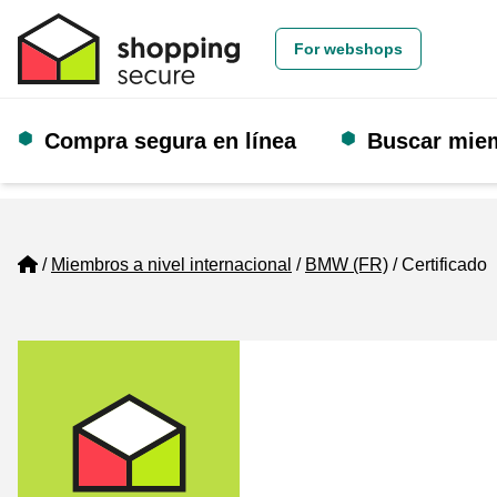
For webshops
Compra segura en línea
Buscar mie
Home
Miembros a nivel internacional
BMW (FR)
Certificado