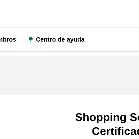
mbros
Centro de ayuda
Shopping S
Certific