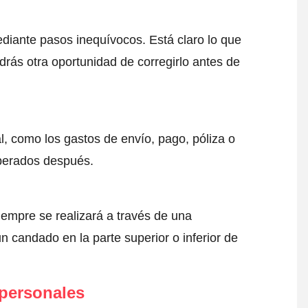
ediante pasos inequívocos. Está claro lo que
drás otra oportunidad de corregirlo antes de
l, como los gastos de envío, pago, póliza o
sperados después.
iempre se realizará a través de una
 candado en la parte superior o inferior de
 personales