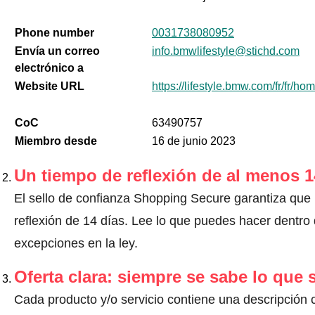
Phone number
0031738080952
Envía un correo
info.bmwlifestyle@stichd.com
electrónico a
Website URL
https://lifestyle.bmw.com/fr/fr/hom
CoC
63490757
Miembro desde
16 de junio 2023
Un tiempo de reflexión de al menos 1
El sello de confianza Shopping Secure garantiza que
reflexión de 14 días.
Lee lo que puedes hacer dentro d
excepciones en la ley
.
Oferta clara: siempre se sabe lo que
Cada producto y/o servicio contiene una descripción 