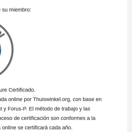
e su miembro:
re Certificado.
nda online por Thuiswinkel.org, con base en
 y Forus-P. El método de trabajo y las
oceso de certificación son conformes a la
 online se certificará cada año.