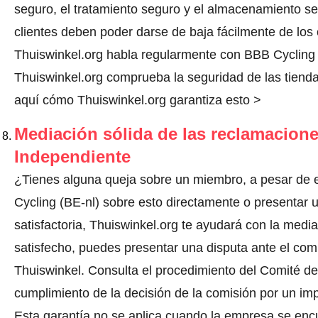
seguro, el tratamiento seguro y el almacenamiento s
clientes deben poder darse de baja fácilmente de los 
Thuiswinkel.org habla regularmente con BBB Cycling 
Thuiswinkel.org comprueba la seguridad de las tienda
aquí cómo Thuiswinkel.org garantiza esto >
Mediación sólida de las reclamacione
Independiente
¿Tienes alguna queja sobre un miembro, a pesar de 
Cycling (BE-nl) sobre esto directamente o
presentar 
satisfactoria, Thuiswinkel.org te ayudará con la media
satisfecho, puedes presentar una disputa ante el comi
Thuiswinkel.
Consulta el procedimiento del Comité de 
cumplimiento de la decisión de la comisión por un im
Esta garantía no se aplica cuando la empresa se enc