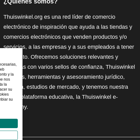
¿Quiénes somos?
Thuiswinkel.org es una red líder de comercio
electrónico de inspiración que ayuda a las tiendas y
comercios electrónicos que venden productos y/o
servicios, a las empresas y a sus empleados a tener
más éxito. Ofrecemos soluciones relevantes y
ecesarias,
prácticas con varios sellos de confianza, Thuiswinkel
web
nto y la
Reviews, herramientas y asesoramiento jurídico,
ue nos
ta la
defensa, estudios de mercado, y tenemos nuestra
hacer su
ookies
propia plataforma educativa, la Thuiswinkel e-
mbiar su
Academy.