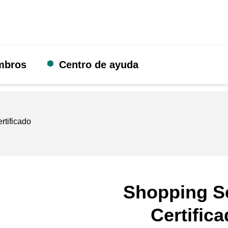
mbros
Centro de ayuda
rtificado
Shopping S
Certific