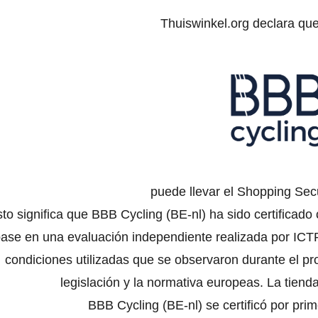
Thuiswinkel.org declara qu
puede llevar el Shopping Secu
to significa que BBB Cycling (BE-nl) ha sido certificado
ase en una evaluación independiente realizada por ICTR
condiciones utilizadas que se observaron durante el pr
legislación y la normativa europeas. La tienda
BBB Cycling (BE-nl) se certificó por pri