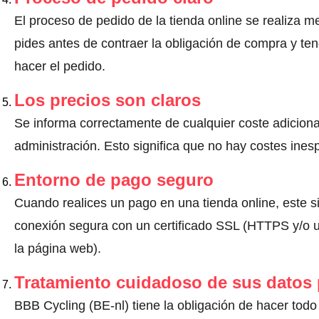
El proceso de pedido de la tienda online se realiza m
pides antes de contraer la obligación de compra y ten
hacer el pedido.
Los precios son claros
Se informa correctamente de cualquier coste adiciona
administración. Esto significa que no hay costes ine
Entorno de pago seguro
Cuando realices un pago en una tienda online, este s
conexión segura con un certificado SSL (HTTPS y/o un
la página web).
Tratamiento cuidadoso de sus datos
BBB Cycling (BE-nl) tiene la obligación de hacer todo 