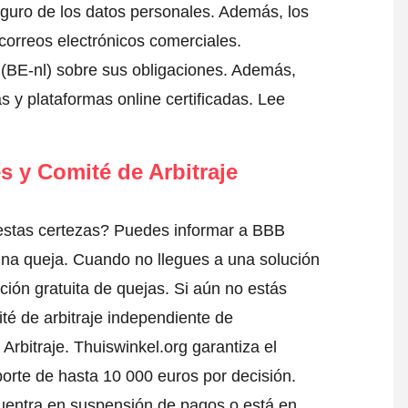
eguro de los datos personales. Además, los
correos electrónicos comerciales.
(BE-nl) sobre sus obligaciones. Además,
s y plataformas online certificadas.
Lee
s y Comité de Arbitraje
estas certezas? Puedes informar a BBB
una queja
. Cuando no llegues a una solución
ción gratuita de quejas. Si aún no estás
té de arbitraje independiente de
Arbitraje.
Thuiswinkel.org garantiza el
porte de hasta 10 000 euros por decisión.
uentra en suspensión de pagos o está en