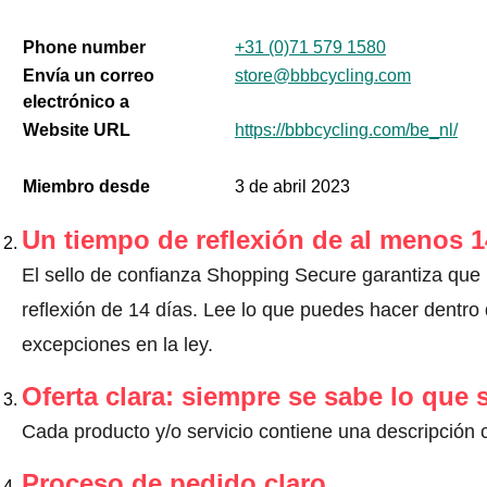
Phone number
+31 (0)71 579 1580
Envía un correo
store@bbbcycling.com
electrónico a
Website URL
https://bbbcycling.com/be_nl/
Miembro desde
3 de abril 2023
Un tiempo de reflexión de al menos 1
El sello de confianza Shopping Secure garantiza que
reflexión de 14 días.
Lee lo que puedes hacer dentro d
excepciones en la ley
.
Oferta clara: siempre se sabe lo que
Cada producto y/o servicio contiene una descripción 
Proceso de pedido claro