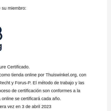
e su miembro:
re Certificado.
 como tienda online por Thuiswinkel.org, con
echt y Forus-P. El método de trabajo y las
oceso de certificación son conformes a la
 online se certificará cada año.
mera vez en 3 de abril 2023