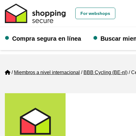
For webshops
Compra segura en línea
Buscar mie
Home
Miembros a nivel internacional
BBB Cycling (BE-nl)
Ce