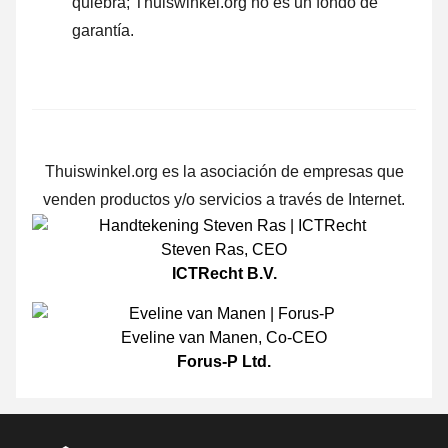
quiebra; Thuiswinkel.org no es un fondo de
garantía.
Thuiswinkel.org es la asociación de empresas que
venden productos y/o servicios a través de Internet.
Steven Ras
,
CEO
ICTRecht B.V.
Eveline van Manen
,
Co-CEO
Forus-P Ltd.