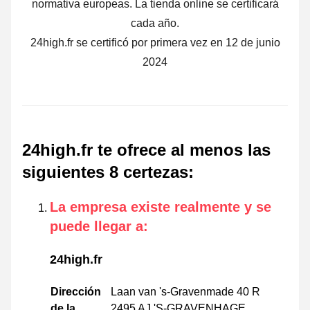
normativa europeas. La tienda online se certificará
cada año.
24high.fr se certificó por primera vez en 12 de junio
2024
24high.fr te ofrece al menos las
siguientes 8 certezas
:
La empresa existe realmente y se
puede llegar a
:
24high.fr
Dirección
Laan van 's-Gravenmade 40 R
de la
2495 AJ 'S-GRAVENHAGE