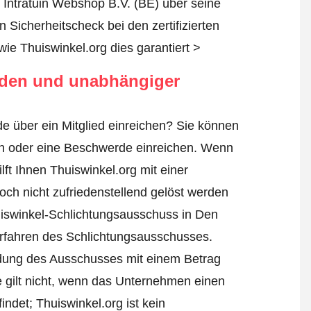
t Intratuin Webshop B.V. (BE) über seine
 Sicherheitscheck bei den zertifizierten
wie Thuiswinkel.org dies garantiert >
rden und unabhängiger
e über ein Mitglied einreichen? Sie können
en oder
eine Beschwerde einreichen
. Wenn
lft Ihnen Thuiswinkel.org mit einer
ch nicht zufriedenstellend gelöst werden
uiswinkel-Schlichtungsausschuss in Den
Verfahren des Schlichtungsausschusses.
eidung des Ausschusses mit einem Betrag
e gilt nicht, wenn das Unternehmen einen
ndet; Thuiswinkel.org ist kein