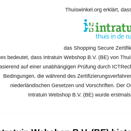
Thuiswinkel.org erklärt, das
das Shopping Secure Zertifik
ies bedeutet, dass Intratuin Webshop B.V. (BE) von Thuis
asierend auf einer unabhängigen Prüfung durch ICTRech
Bedingungen, die während des Zertifizierungsverfahr
niederländischen Gesetzen und Vorschriften. Der Onl
Intratuin Webshop B.V. (BE) wurde erstmals 