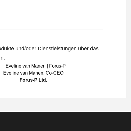
odukte und/oder Dienstleistungen über das
en.
Eveline van Manen
,
Co-CEO
Forus-P Ltd.