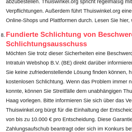
abzubestellen. Thuiswinkel.org spricht regelmäßig mi
Verpflichtungen. Außerdem führt Thuiswinkel.org einen
Online-Shops und Plattformen durch.
Lesen Sie hier, 
Fundierte Schlichtung von Beschwe
Schlichtungsausschuss
Möchten Sie trotz dieser Sicherheiten eine Beschwerd
Intratuin Webshop B.V. (BE) direkt darüber informier
Sie keine zufriedenstellende Lösung finden können, hi
kostenlosen Schlichtung. Wenn das Problem immer no
konnte, können Sie Streitfälle dem unabhängigen Th
Haag vorlegen.
Bitte informieren Sie sich über das 
Thuiswinkel.org bürgt für die Einhaltung der Entsch
von bis zu 10.000 € pro Entscheidung. Diese Garanti
Zahlungsaufschub beantragt oder sich im Konkurs befi