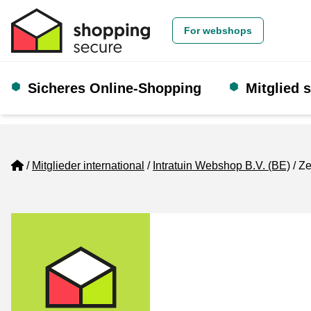
For webshops
Sicheres Online-Shopping
Mitglied 
Home
Mitglieder international
Intratuin Webshop B.V. (BE)
Ze