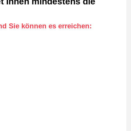
et Ihnen mindestens die
nd Sie können es erreichen
: