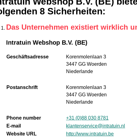
ntratuin Webshop B.V. (BE) biet
olgenden 8 Sicherheiten
:
Das Unternehmen existiert wirklich u
Intratuin Webshop B.V. (BE)
Geschäftsadresse
Korenmolenlaan 3
3447 GG Woerden
Niederlande
Postanschrift
Korenmolenlaan 3
3447 GG Woerden
Niederlande
Phone number
+31 (0)88 030 8781
E-mail
klantenservice@intratuin.nl
Website URL
http://www.intratuin.be