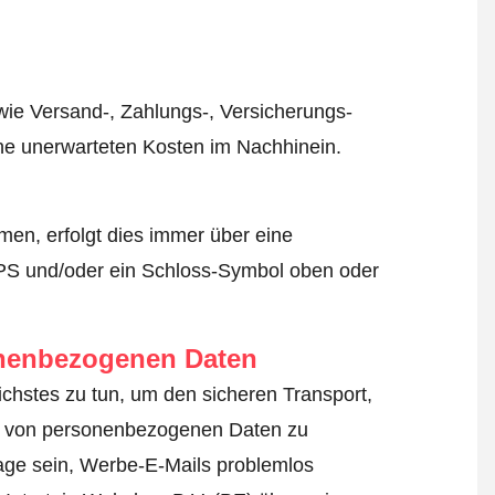
wie Versand-, Zahlungs-, Versicherungs-
ine unerwarteten Kosten im Nachhinein.
en, erfolgt dies immer über eine
TPS und/oder ein Schloss-Symbol oben oder
onenbezogenen Daten
lichstes zu tun, um den sicheren Transport,
ng von personenbezogenen Daten zu
age sein, Werbe-E-Mails problemlos