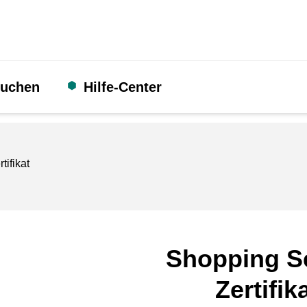
suchen
Hilfe-Center
rtifikat
Shopping S
Zertifik