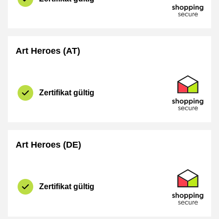
Art Heroes (AT)
Zertifikat
Shopping Se
Zertifikat gültig
Art Heroes (DE)
Zertifikat
Shopping Se
Zertifikat gültig