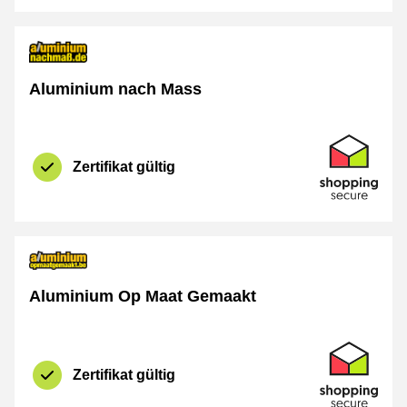
Aluminium nach Mass
Zertifikat
Shopping Se
Zertifikat gültig
Aluminium Op Maat Gemaakt
Zertifikat
Shopping Se
Zertifikat gültig