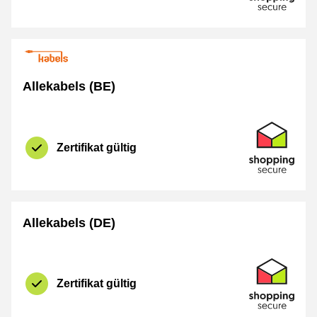
Allekabels (BE)
Zertifikat
Shopping Se
Zertifikat gültig
Allekabels (DE)
Zertifikat
Shopping Se
Zertifikat gültig