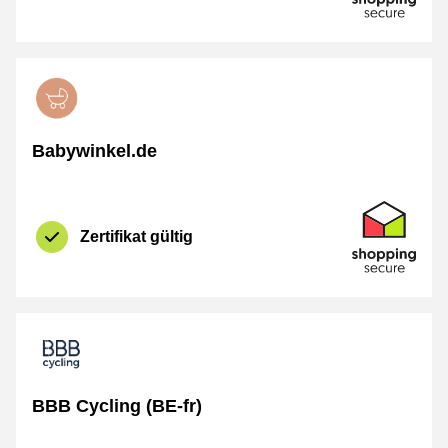
Babywinkel.de
Zertifikat
Shopping Se
Zertifikat gültig
BBB Cycling (BE-fr)