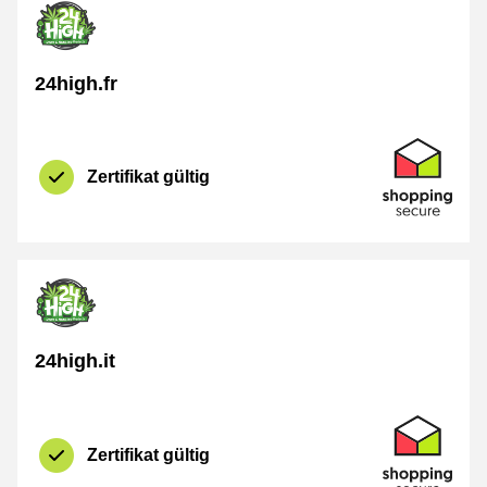
24high.fr
Zertifikat
Shopping Se
Zertifikat gültig
24high.it
Zertifikat
Shopping Se
Zertifikat gültig