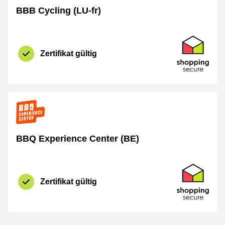
BBB Cycling (LU-fr)
Zertifikat
Shopping Se
Zertifikat gültig
BBQ Experience Center (BE)
Zertifikat
Shopping Se
Zertifikat gültig