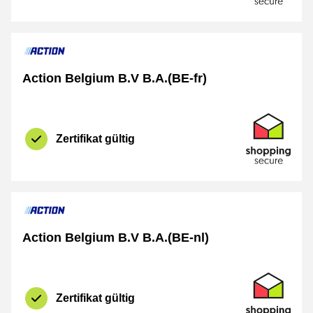
Action Belgium B.V B.A.(BE-fr)
Zertifikat
Shopping Se
Zertifikat gültig
Action Belgium B.V B.A.(BE-nl)
Zertifikat
Shopping Se
Zertifikat gültig