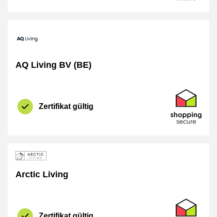
AQ Living BV (BE)
Zertifikat
Shopping Se
Zertifikat gültig
Arctic Living
Zertifikat
Shopping Se
Zertifikat gültig