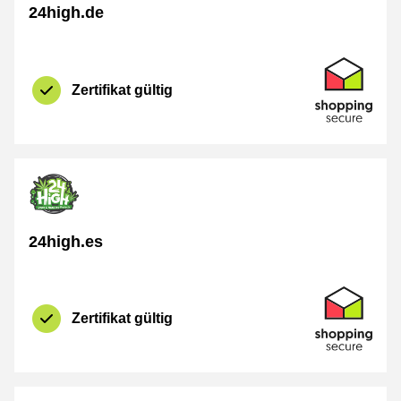
24high.de
Zertifikat
Shopping Se
Zertifikat gültig
24high.es
Zertifikat
Shopping Se
Zertifikat gültig