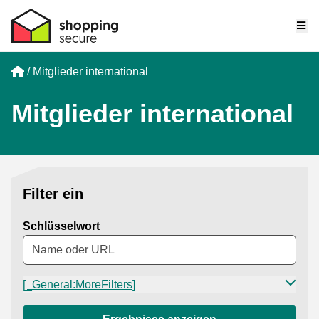
Me
Home
Mitglieder international
Mitglieder international
Filter ein
Schlüsselwort
[_General:MoreFilters]