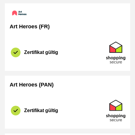
Art Heroes (FR)
Zertifikat
Shopping Se
Zertifikat gültig
Art Heroes (PAN)
Zertifikat
Shopping Se
Zertifikat gültig