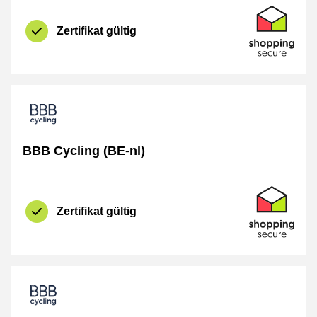
Zertifikat
Shopping Se
Zertifikat gültig
BBB Cycling (BE-nl)
Zertifikat
Shopping Se
Zertifikat gültig