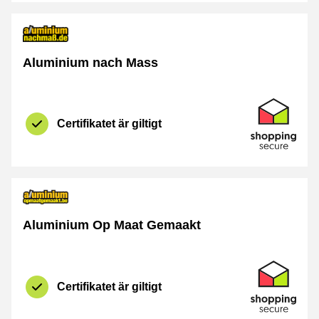
Aluminium nach Mass
Certifikat
Shopping Se
Certifikatet är giltigt
Aluminium Op Maat Gemaakt
Certifikat
Shopping Se
Certifikatet är giltigt