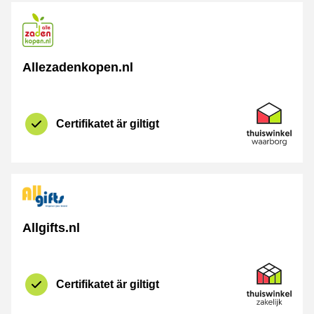
Allezadenkopen.nl
Certifikat
Thuiswinkel 
Certifikatet är giltigt
Allgifts.nl
Certifikat
Thuiswinkel Z
Certifikatet är giltigt