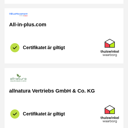
All-in-plus.com
Certifikat
Thuiswinkel 
Certifikatet är giltigt
allnatura Vertriebs GmbH & Co. KG
Certifikat
Thuiswinkel 
Certifikatet är giltigt