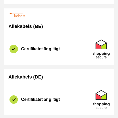
Allekabels (BE)
Certifikat
Shopping Se
Certifikatet är giltigt
Allekabels (DE)
Certifikat
Shopping Se
Certifikatet är giltigt