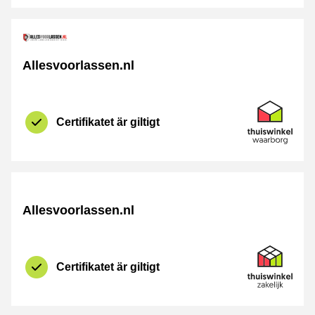
Allesvoorlassen.nl
Certifikat
Thuiswinkel 
Certifikatet är giltigt
Allesvoorlassen.nl
Certifikat
Thuiswinkel Z
Certifikatet är giltigt