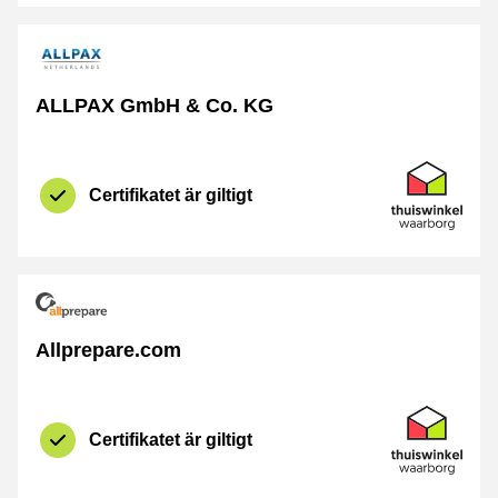
ALLPAX GmbH & Co. KG
Certifikat
Thuiswinkel 
Certifikatet är giltigt
Allprepare.com
Certifikat
Thuiswinkel 
Certifikatet är giltigt